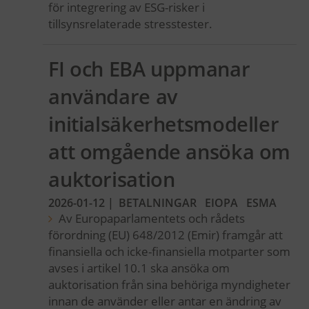
för integrering av ESG-risker i
tillsynsrelaterade stresstester.
FI och EBA uppmanar
användare av
initialsäkerhetsmodeller
att omgående ansöka om
auktorisation
2026-01-12
|
BETALNINGAR
EIOPA
ESMA
Av Europaparlamentets och rådets
förordning (EU) 648/2012 (Emir) framgår att
finansiella och icke-finansiella motparter som
avses i artikel 10.1 ska ansöka om
auktorisation från sina behöriga myndigheter
innan de använder eller antar en ändring av