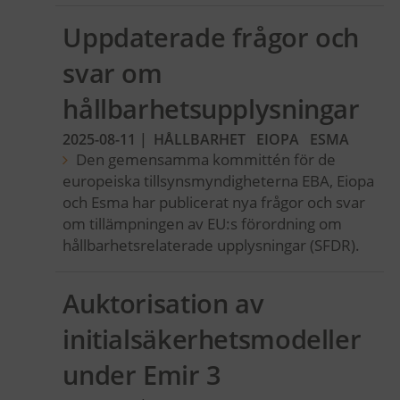
Uppdaterade frågor och
svar om
hållbarhetsupplysningar
2025-08-11
|
HÅLLBARHET
EIOPA
ESMA
Den gemensamma kommittén för de
europeiska tillsynsmyndigheterna EBA, Eiopa
och Esma har publicerat nya frågor och svar
om tillämpningen av EU:s förordning om
hållbarhetsrelaterade upplysningar (SFDR).
Auktorisation av
initialsäkerhetsmodeller
under Emir 3