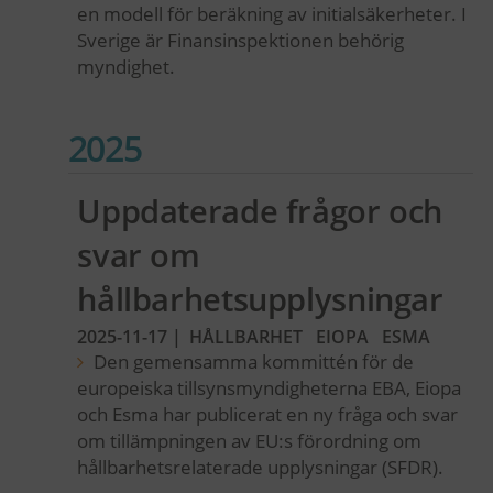
en modell för beräkning av initialsäkerheter. I
Sverige är Finansinspektionen behörig
myndighet.
2025
Uppdaterade frågor och
svar om
hållbarhetsupplysningar
2025-11-17
|
HÅLLBARHET
EIOPA
ESMA
Den gemensamma kommittén för de
europeiska tillsynsmyndigheterna EBA, Eiopa
och Esma har publicerat en ny fråga och svar
om tillämpningen av EU:s förordning om
hållbarhetsrelaterade upplysningar (SFDR).