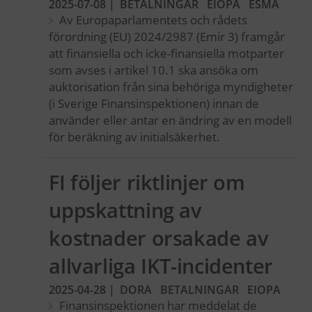
2025-07-08
|
BETALNINGAR
EIOPA
ESMA
Av Europaparlamentets och rådets
förordning (EU) 2024/2987 (Emir 3) framgår
att finansiella och icke-finansiella motparter
som avses i artikel 10.1 ska ansöka om
auktorisation från sina behöriga myndigheter
(i Sverige Finansinspektionen) innan de
använder eller antar en ändring av en modell
för beräkning av initialsäkerhet.
FI följer riktlinjer om
uppskattning av
kostnader orsakade av
allvarliga IKT-incidenter
2025-04-28
|
DORA
BETALNINGAR
EIOPA
Finansinspektionen har meddelat de