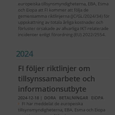
europeiska tillsynsmyndigheterna, EBA, Esma
och Eiopa att FI kommer att följa de
gemensamma riktlinjerna (JC/GL/2024/34) för
uppskattning av totala årliga kostnader och
förluster orsakade av allvarliga IKT-relaterade
incidenter enligt förordning (EU) 2022/2554.
2024
FI följer riktlinjer om
tillsynssamarbete och
informationsutbyte
2024-12-18
|
DORA
BETALNINGAR
EIOPA
FI har meddelat de europeiska
tillsynsmyndigheterna, EBA, Esma och Eiopa