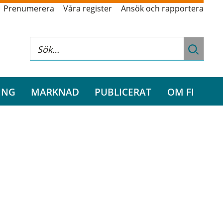
Prenumerera
Våra register
Ansök och rapportera
ING
MARKNAD
PUBLICERAT
OM FI