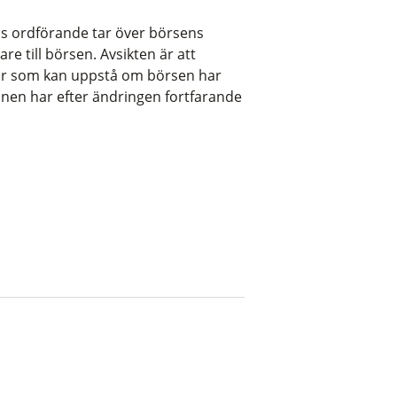
s ordförande tar över börsens
are till börsen. Avsikten är att
ter som kan uppstå om börsen har
nen har efter ändringen fortfarande