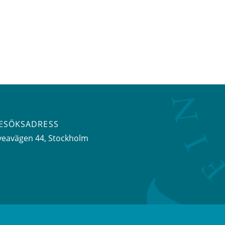
ESÖKSADRESS
veavägen 44
, Stockholm