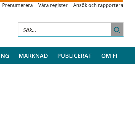
Prenumerera
Våra register
Ansök och rapportera
ING
MARKNAD
PUBLICERAT
OM FI