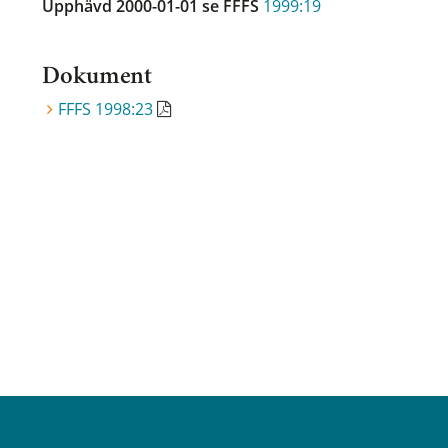
Upphävd 2000-01-01
se FFFS
1999:19
Dokument
FFFS 1998:23