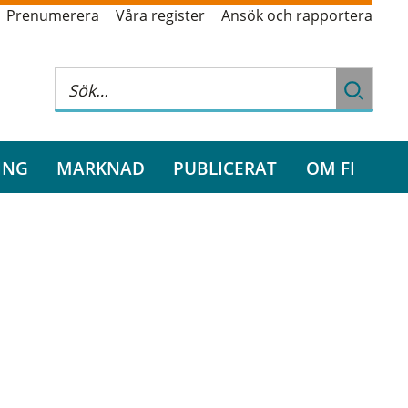
Prenumerera
Våra register
Ansök och rapportera
ING
MARKNAD
PUBLICERAT
OM FI