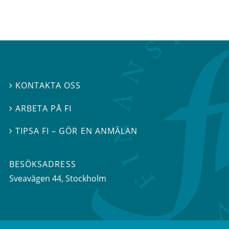
KONTAKTA OSS

ARBETA PÅ FI

TIPSA FI – GÖR EN ANMÄLAN

BESÖKSADRESS
Sveavägen 44
, Stockholm