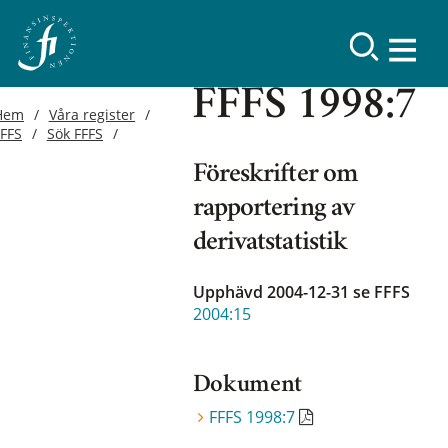
FFFS 1998:7
Hem
Våra register
FFFS
Sök FFFS
Föreskrifter om
rapportering av
derivatstatistik
Upphävd 2004-12-31
se FFFS
2004:15
Dokument
FFFS 1998:7