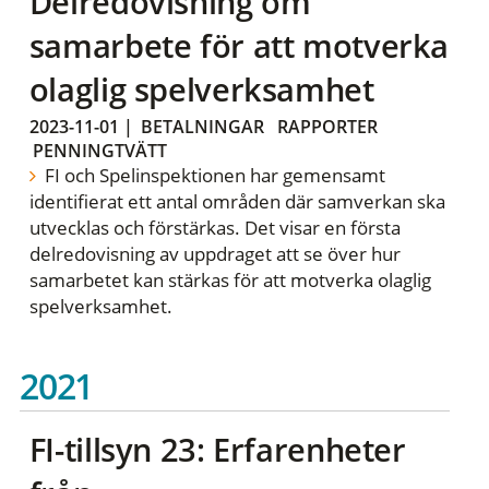
Delredovisning om
samarbete för att motverka
olaglig spelverksamhet
2023-11-01
|
BETALNINGAR
RAPPORTER
PENNINGTVÄTT
FI och Spelinspektionen har gemensamt
identifierat ett antal områden där samverkan ska
utvecklas och förstärkas. Det visar en första
delredovisning av uppdraget att se över hur
samarbetet kan stärkas för att motverka olaglig
spelverksamhet.
2021
FI-tillsyn 23: Erfarenheter