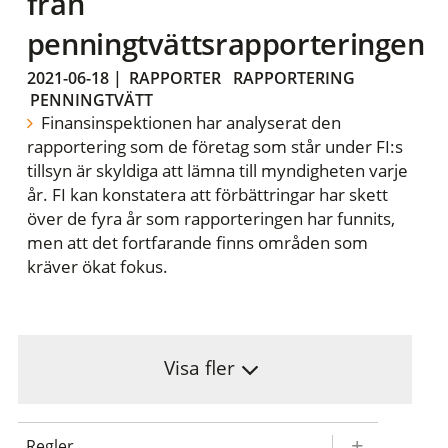
från
penningtvättsrapporteringen
2021-06-18
|
RAPPORTER
RAPPORTERING
PENNINGTVÄTT
Finansinspektionen har analyserat den
rapportering som de företag som står under FI:s
tillsyn är skyldiga att lämna till myndigheten varje
år. FI kan konstatera att förbättringar har skett
över de fyra år som rapporteringen har funnits,
men att det fortfarande finns områden som
kräver ökat fokus.
Visa fler
Regler