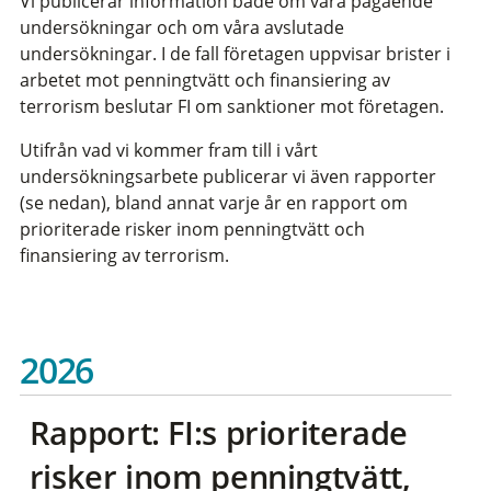
Vi publicerar information både om våra pågående
undersökningar och om våra avslutade
undersökningar. I de fall företagen uppvisar brister i
arbetet mot penningtvätt och finansiering av
terrorism beslutar FI om sanktioner mot företagen.
Utifrån vad vi kommer fram till i vårt
undersökningsarbete publicerar vi även rapporter
(se nedan), bland annat varje år en rapport om
prioriterade risker inom penningtvätt och
finansiering av terrorism.
2026
Rapport: FI:s prioriterade
risker inom penningtvätt,