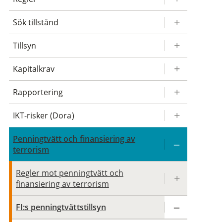
Sök tillstånd
Tillsyn
Kapitalkrav
Rapportering
IKT-risker (Dora)
Penningtvätt och finansiering av
terrorism
Regler mot penningtvätt och
finansiering av terrorism
FI:s penningtvättstillsyn