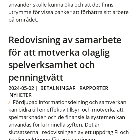
använder skulle kunna öka och att det finns
utrymme för vissa banker att förbättra sitt arbete
på området.
Redovisning av samarbete
för att motverka olaglig
spelverksamhet och
penningtvätt
2024-05-02
|
BETALNINGAR
RAPPORTER
NYHETER
Fördjupad informationsdelning och samverkan
kan bidra till en effektiv tillsyn och motverka att
spelmarknaden och de finansiella systemen kan
användas för kriminella syften. Det är
slutsatserna i redovisningen av ett uppdrag FI och
Spelinspektionen fått av regeringen.