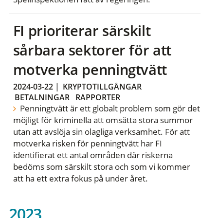
FI prioriterar särskilt
sårbara sektorer för att
motverka penningtvätt
2024-03-22
|
KRYPTOTILLGÅNGAR
BETALNINGAR
RAPPORTER
Penningtvätt är ett globalt problem som gör det
möjligt för kriminella att omsätta stora summor
utan att avslöja sin olagliga verksamhet. För att
motverka risken för penningtvätt har FI
identifierat ett antal områden där riskerna
bedöms som särskilt stora och som vi kommer
att ha ett extra fokus på under året.
2023