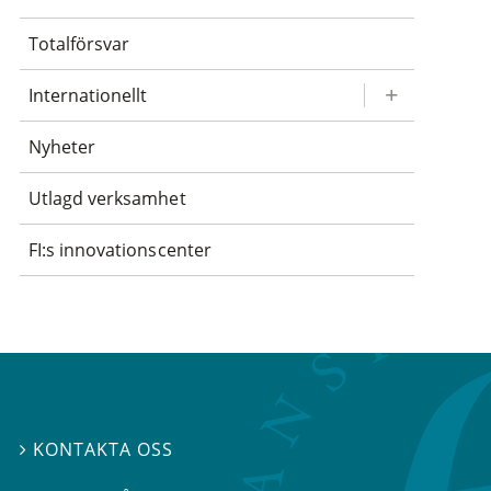
Totalförsvar
Internationellt
Nyheter
Utlagd verksamhet
FI:s innovationscenter
KONTAKTA OSS
