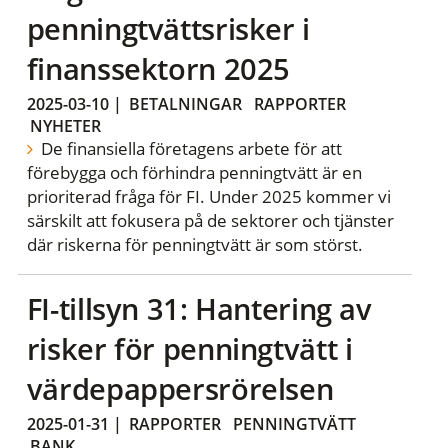
penningtvättsrisker i
finanssektorn 2025
2025-03-10
|
BETALNINGAR
RAPPORTER
NYHETER
De finansiella företagens arbete för att
förebygga och förhindra penningtvätt är en
prioriterad fråga för FI. Under 2025 kommer vi
särskilt att fokusera på de sektorer och tjänster
där riskerna för penningtvätt är som störst.
FI-tillsyn 31: Hantering av
risker för penningtvätt i
värdepappersrörelsen
2025-01-31
|
RAPPORTER
PENNINGTVÄTT
BANK