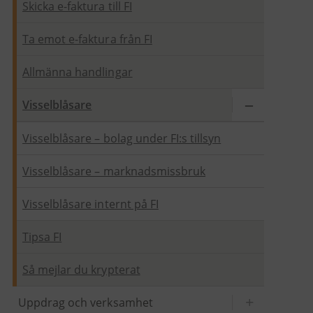
Skicka e-faktura till FI
Ta emot e-faktura från FI
Allmänna handlingar
Visselblåsare
Visselblåsare – bolag under FI:s tillsyn
Visselblåsare – marknadsmissbruk
Visselblåsare internt på FI
Tipsa FI
Så mejlar du krypterat
Uppdrag och verksamhet