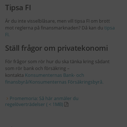
Tipsa FI
Är du inte visselblåsare, men v
ill tipsa FI om brott
mot reglerna på finansmarknaden? Då kan du
tipsa
FI.
Ställ frågor om privatekonomi
För frågor som rör hur du ska tänka kring sådant
som rör bank och försäkring –
kontakta
Konsumenternas Bank- och
finansbyrå/Konsumenternas Försäkringsbyrå.
Promemoria: Så här anmäler du
regelöverträdelser ( < 1MB)