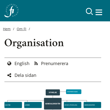
Hem
Om FI
Organisation
English
Prenumerera
Dela sidan