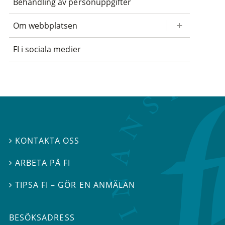
Behandling av personuppgifter
Om webbplatsen
FI i sociala medier
KONTAKTA OSS

ARBETA PÅ FI

TIPSA FI – GÖR EN ANMÄLAN

BESÖKSADRESS