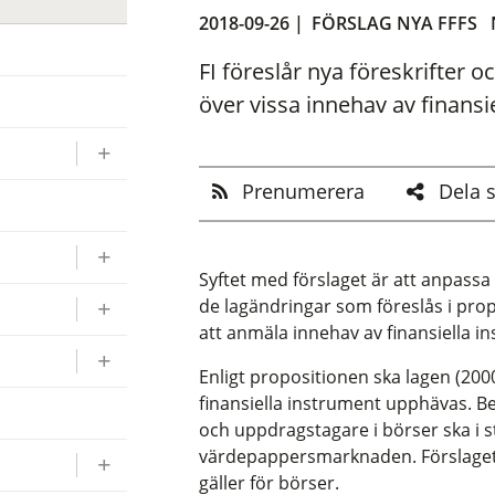
2018-09-26 |
FÖRSLAG NYA FFFS
FI föreslår nya föreskrifter
över vissa innehav av finansi
Prenumerera
Dela 
Syftet med förslaget är att anpassa
de lagändringar som föreslås i prop
att anmäla innehav av finansiella i
Enligt propositionen ska lagen (20
finansiella instrument upphävas. 
och uppdragstagare i börser ska i st
värdepappersmarknaden. Förslaget 
gäller för börser.