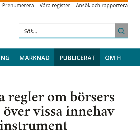
Prenumerera
Våra register
Ansök och rapportera
ING
MARKNAD
PUBLICERAT
OM FI
ya regler om börsers
 över vissa innehav
a instrument