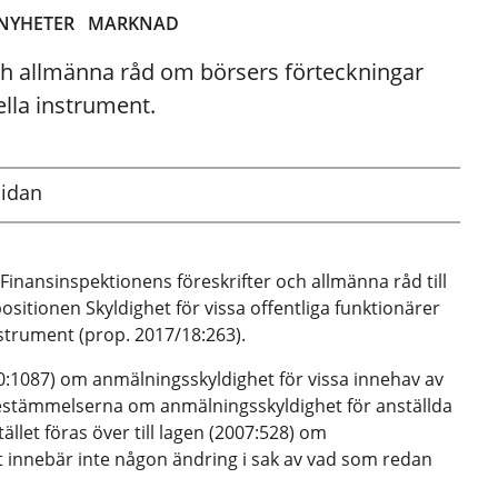
NYHETER
MARKNAD
 och allmänna råd om börsers förteckningar
ella instrument.
sidan
 Finansinspektionens föreskrifter och allmänna råd till
ositionen Skyldighet för vissa offentliga funktionärer
nstrument (prop. 2017/18:263).
00:1087) om anmälningsskyldighet för vissa innehav av
Bestämmelserna om anmälningsskyldighet för anställda
ället föras över till lagen (2007:528) om
innebär inte någon ändring i sak av vad som redan