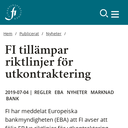
Hem
Publicerat
Nyheter
FI tillämpar
riktlinjer för
utkontraktering
2019-07-04 |
REGLER
EBA
NYHETER
MARKNAD
BANK
FI har meddelat Europeiska
bankmyndigheten (EBA) att FI avser att