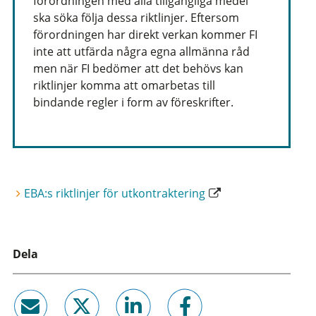
förordningen med alla tillgängliga medel
ska söka följa dessa riktlinjer. Eftersom
förordningen har direkt verkan kommer FI
inte att utfärda några egna allmänna råd
men när FI bedömer att det behövs kan
riktlinjer komma att omarbetas till
bindande regler i form av föreskrifter.
EBA:s riktlinjer för utkontraktering
Dela