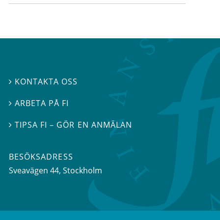
KONTAKTA OSS

ARBETA PÅ FI

TIPSA FI – GÖR EN ANMÄLAN

BESÖKSADRESS
Sveavägen 44
, Stockholm