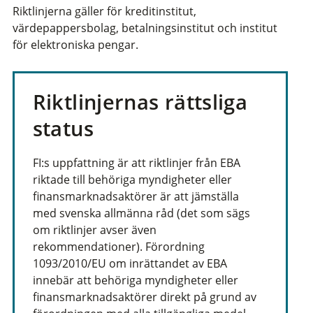
Riktlinjerna gäller för kreditinstitut,
värdepappersbolag, betalningsinstitut och institut
för elektroniska pengar.
Riktlinjernas rättsliga
status
FI:s uppfattning är att riktlinjer från EBA
riktade till behöriga myndigheter eller
finansmarknadsaktörer är att jämställa
med svenska allmänna råd (det som sägs
om riktlinjer avser även
rekommendationer). Förordning
1093/2010/EU om inrättandet av EBA
innebär att behöriga myndigheter eller
finansmarknadsaktörer direkt på grund av