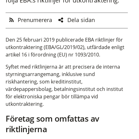
följa EBA:s riktlinjer för utkontraktering.
Prenumerera
Dela sidan
Den 25 februari 2019 publicerade EBA riktlinjer för
utkontraktering (EBA/GL/2019/02), utfärdade enligt
artikel 16 i förordning (EU) nr 1093/2010.
Syftet med riktlinjerna är att precisera de interna
styrningsarrangemang, inklusive sund
riskhantering, som kreditinstitut,
värdepappersbolag, betalningsinstitut och institut
för elektroniska pengar bör tillämpa vid
utkontraktering.
Företag som omfattas av
riktlinjerna