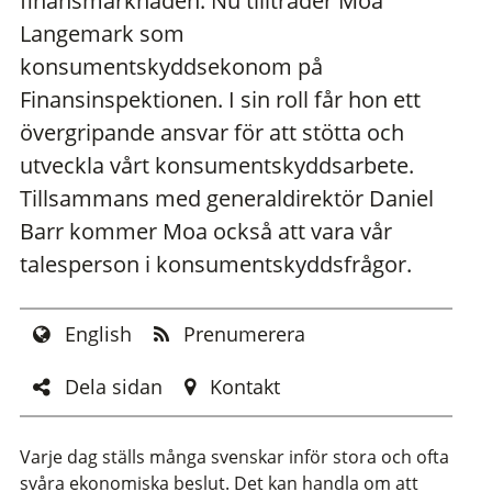
finansmarknaden. Nu tillträder Moa
Langemark som
konsumentskyddsekonom på
Finansinspektionen. I sin roll får hon ett
övergripande ansvar för att stötta och
utveckla vårt konsumentskyddsarbete.
Tillsammans med generaldirektör Daniel
Barr kommer Moa också att vara vår
talesperson i konsumentskyddsfrågor.
English
Prenumerera
Dela sidan
Kontakt
Varje dag ställs många svenskar inför stora och ofta
svåra ekonomiska beslut. Det kan handla om att