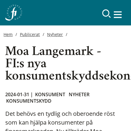
Hem
Publicerat
Nyheter
Moa Langemark -
FI:s nya
konsumentskyddseko
2024-01-31 |
KONSUMENT
NYHETER
KONSUMENTSKYDD
Det behövs en tydlig och oberoende röst
som kan hjälpa konsumenter på