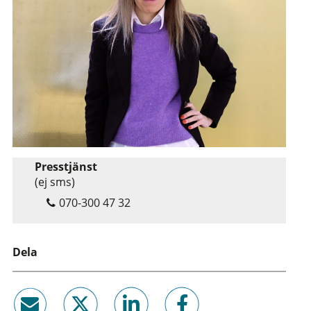
Presstjänst
(ej sms)
070-300 47 32
Dela