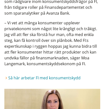
som rådgivare inom konsumentskyddsfrågor på FI,
från tidigare roller på Finansdepartementet och
som sparanalytiker på Avanza Bank.
– Vi vet att många konsumenter upplever
privatekonomi som något lite krångligt och tråkigt.
Jag vill att fler ska förstå hur man, ofta med enkla
steg, kan få kontroll över sin plånbok. Med FI:s
expertkunskap i ryggen hoppas jag kunna bidra till
att fler konsumenter hittar rätt produkter och kan
undvika fällor på finansmarknaden, säger Moa
Langemark, konsumentskyddsekonom på FI.
Så här arbetar FI med konsumentskydd