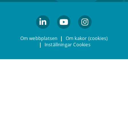
linkedin
youtube
Instagram
Om webbplatsen
Om kakor (cookies)
Inställningar Cookies