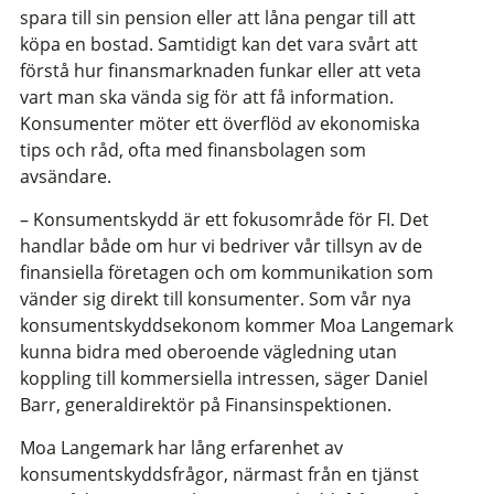
spara till sin pension eller att låna pengar till att
köpa en bostad. Samtidigt kan det vara svårt att
förstå hur finansmarknaden funkar eller att veta
vart man ska vända sig för att få information.
Konsumenter möter ett överflöd av ekonomiska
tips och råd, ofta med finansbolagen som
avsändare.
– Konsumentskydd är ett fokusområde för FI. Det
handlar både om hur vi bedriver vår tillsyn av de
finansiella företagen och om kommunikation som
vänder sig direkt till konsumenter. Som vår nya
konsumentskyddsekonom kommer Moa Langemark
kunna bidra med oberoende vägledning utan
koppling till kommersiella intressen, säger Daniel
Barr, generaldirektör på Finansinspektionen.
Moa Langemark har lång erfarenhet av
konsumentskyddsfrågor, närmast från en tjänst