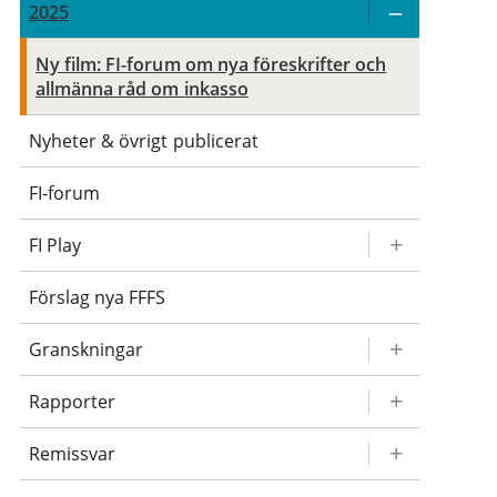
2025
Ny film: FI-forum om nya föreskrifter och
allmänna råd om inkasso
Nyheter & övrigt publicerat
FI-forum
FI Play
Förslag nya FFFS
Granskningar
Rapporter
Remissvar