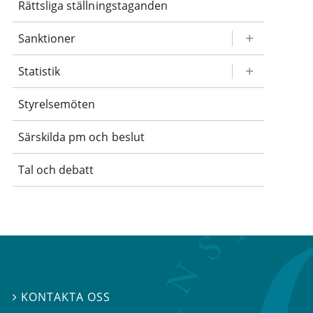
Rättsliga ställningstaganden
Sanktioner
Statistik
Styrelsemöten
Särskilda pm och beslut
Tal och debatt
KONTAKTA OSS
