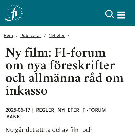
Hem
Publicerat
Nyheter
Ny film: FI-forum
om nya föreskrifter
och allmänna råd om
inkasso
2025-06-17 |
REGLER
NYHETER
FI-FORUM
BANK
Nu går det att ta del av film och