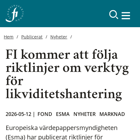
Hem
Publicerat
Nyheter
FI kommer att följa
riktlinjer om verktyg
för
likviditetshantering
2026-05-12 |
FOND
ESMA
NYHETER
MARKNAD
Europeiska värdepappersmyndigheten
(Esma) har publicerat riktlinjer för