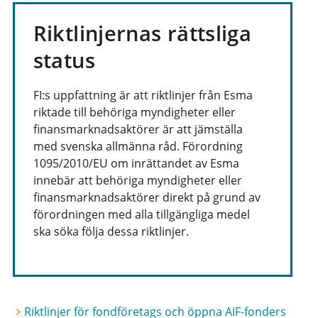
Riktlinjernas rättsliga
status
FI:s uppfattning är att riktlinjer från Esma
riktade till behöriga myndigheter eller
finansmarknadsaktörer är att jämställa
med svenska allmänna råd. Förordning
1095/2010/EU om inrättandet av Esma
innebär att behöriga myndigheter eller
finansmarknadsaktörer direkt på grund av
förordningen med alla tillgängliga medel
ska söka följa dessa riktlinjer.
Riktlinjer för fondföretags och öppna AIF-fonders