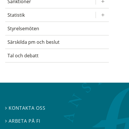
Sanktioner
Statistik
Styrelsemöten
Särskilda pm och beslut
Tal och debatt
KONTAKTA OSS

ARBETA PÅ FI
