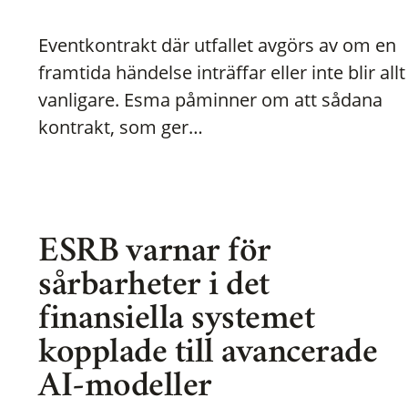
Eventkontrakt där utfallet avgörs av om en
framtida händelse inträffar eller inte blir allt
vanligare. Esma påminner om att sådana
kontrakt, som ger…
ESRB varnar för
sårbarheter i det
finansiella systemet
kopplade till avancerade
AI-modeller