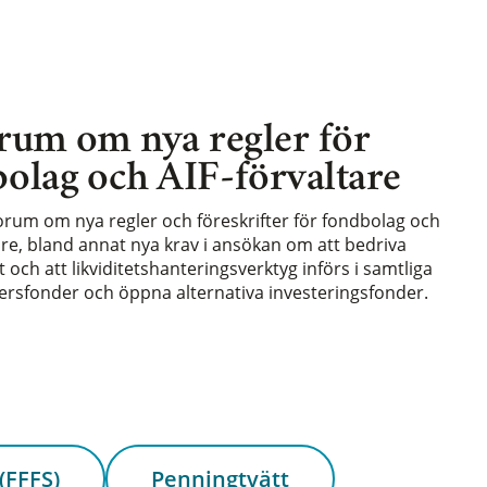
rum om nya regler för
olag och AIF-förvaltare
forum om nya regler och föreskrifter för fondbolag och
are, bland annat nya krav i ansökan om att bedriva
och att likviditetshanteringsverktyg införs i samtliga
rsfonder och öppna alternativa investeringsfonder.
(FFFS)
Penningtvätt