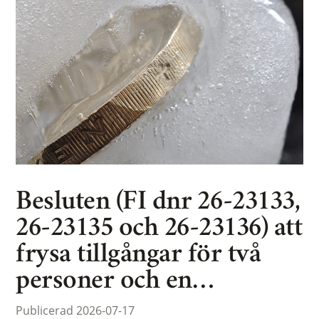
Besluten (FI dnr 26-23133,
26-23135 och 26-23136) att
frysa tillgångar för två
personer och en…
Publicerad 2026-07-17