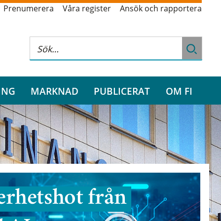
Prenumerera
Våra register
Ansök och rapportera
ING
MARKNAD
PUBLICERAT
OM FI
rhetshot från