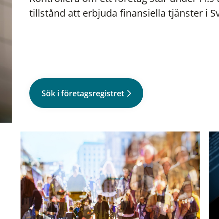
tillstånd att erbjuda finansiella tjänster i S
Sök i företagsregistret