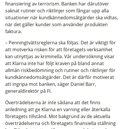
finansiering av terrorism. Banken har därutöver
saknat rutiner och riktlinjer som fångar upp alla
situationer när kundkännedomsåtgärder ska vidtas,
när det gäller kunder som använder produkten
faktura.
– Penningtvättsreglerna ska följas. Det är viktigt för
att motverka risken för att företagets verksamhet
kan utnyttjas av kriminella. Vår undersökning visar
att Klarna inte har följt kraven på bland annat
allmän riskbedömning och rutiner och riktlinjer för
kundkännedomsåtgärder. Det är därför motiverat
att ingripa mot banken, säger Daniel Barr,
generaldirektör på FI.
Överträdelserna är inte sådana att det finns
anledning att ge Klarna en varning eller återkalla
företagets tillstånd. Mot bakgrund av de aktuella
överträdelserna och företagets finansiella ställning