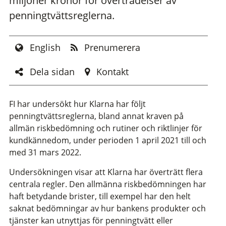
miljoner kronor för överträdelser av
penningtvättsreglerna.
English
Prenumerera
Dela sidan
Kontakt
FI har undersökt hur Klarna har följt
penningtvättsreglerna, bland annat kraven på
allmän riskbedömning och rutiner och riktlinjer för
kundkännedom, under perioden 1 april 2021 till och
med 31 mars 2022.
Undersökningen visar att Klarna har överträtt flera
centrala regler. Den allmänna riskbedömningen har
haft betydande brister, till exempel har den helt
saknat bedömningar av hur bankens produkter och
tjänster kan utnyttjas för penningtvätt eller