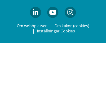
linkedin
youtube
Instagram
Om webbplatsen
Om kakor (cookies)
Inställningar Cookies