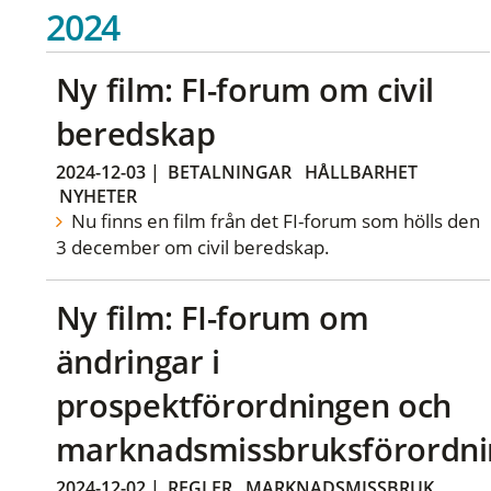
2024
Ny film: FI-forum om civil
beredskap
2024-12-03
|
BETALNINGAR
HÅLLBARHET
NYHETER
Nu finns en film från det FI-forum som hölls den
3 december om civil beredskap.
Ny film: FI-forum om
ändringar i
prospektförordningen och
marknadsmissbruksförordn
2024-12-02
|
REGLER
MARKNADSMISSBRUK