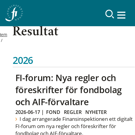
Resultat
Hem
2026
FI-forum: Nya regler och
föreskrifter för fondbolag
och AIF-förvaltare
2026-06-17
|
FOND
REGLER
NYHETER
I dag arrangerade Finansinspektionen ett digitalt
FI-forum om nya regler och föreskrifter för
fondbolag och AIF-förvaltare.