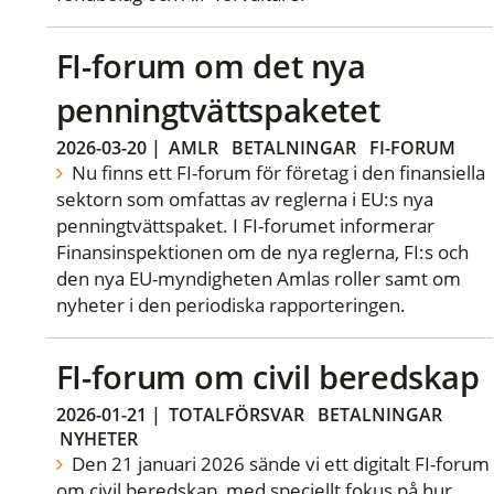
FI-forum om det nya
penningtvättspaketet
2026-03-20
|
AMLR
BETALNINGAR
FI-FORUM
Nu finns ett FI-forum för företag i den finansiella
sektorn som omfattas av reglerna i EU:s nya
penningtvättspaket. I FI-forumet informerar
Finansinspektionen om de nya reglerna, FI:s och
den nya EU-myndigheten Amlas roller samt om
nyheter i den periodiska rapporteringen.
FI-forum om civil beredskap
2026-01-21
|
TOTALFÖRSVAR
BETALNINGAR
NYHETER
Den 21 januari 2026 sände vi ett digitalt FI-forum
om civil beredskap, med speciellt fokus på hur