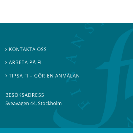
KONTAKTA OSS

ARBETA PÅ FI

TIPSA FI – GÖR EN ANMÄLAN

BESÖKSADRESS
Sveavägen 44
, Stockholm