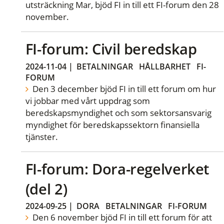
utsträckning Mar, bjöd FI in till ett FI-forum den 28
november.
FI-forum: Civil beredskap
2024-11-04
|
BETALNINGAR
HÅLLBARHET
FI-
FORUM
Den 3 december bjöd FI in till ett forum om hur
vi jobbar med vårt uppdrag som
beredskapsmyndighet och som sektorsansvarig
myndighet för beredskapssektorn finansiella
tjänster.
FI-forum: Dora-regelverket
(del 2)
2024-09-25
|
DORA
BETALNINGAR
FI-FORUM
Den 6 november bjöd FI in till ett forum för att