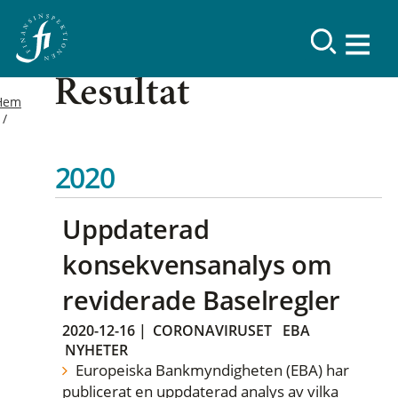
Resultat
Hem
2020
Uppdaterad
konsekvensanalys om
reviderade Baselregler
2020-12-16
|
CORONAVIRUSET
EBA
NYHETER
Europeiska Bankmyndigheten (EBA) har
publicerat en uppdaterad analys av vilka