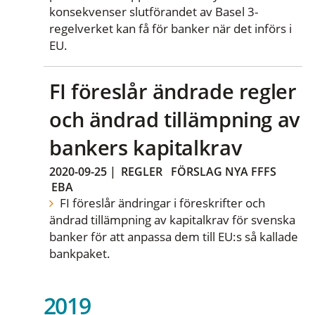
konsekvenser slutförandet av Basel 3-
regelverket kan få för banker när det införs i
EU.
FI föreslår ändrade regler
och ändrad tillämpning av
bankers kapitalkrav
2020-09-25
|
REGLER
FÖRSLAG NYA FFFS
EBA
FI föreslår ändringar i föreskrifter och
ändrad tillämpning av kapitalkrav för svenska
banker för att anpassa dem till EU:s så kallade
bankpaket.
2019