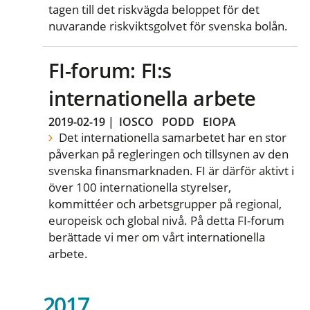
tagen till det riskvägda beloppet för det
nuvarande riskviktsgolvet för svenska bolån.
FI-forum: FI:s
internationella arbete
2019-02-19
|
IOSCO
PODD
EIOPA
Det internationella samarbetet har en stor
påverkan på regleringen och tillsynen av den
svenska finansmarknaden. FI är därför aktivt i
över 100 internationella styrelser,
kommittéer och arbetsgrupper på regional,
europeisk och global nivå. På detta FI-forum
berättade vi mer om vårt internationella
arbete.
2017