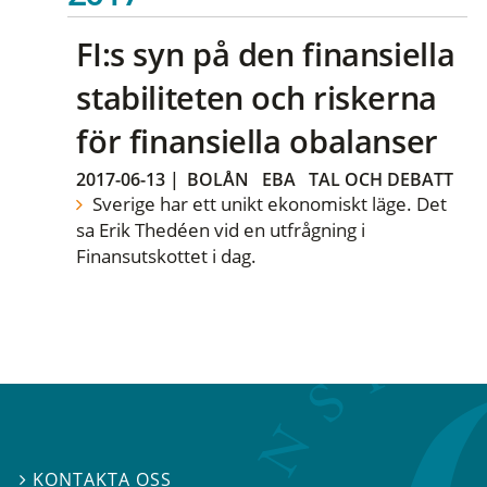
FI:s syn på den finansiella
stabiliteten och riskerna
för finansiella obalanser
2017-06-13
|
BOLÅN
EBA
TAL OCH DEBATT
Sverige har ett unikt ekonomiskt läge. Det
sa Erik Thedéen vid en utfrågning i
Finansutskottet i dag.
KONTAKTA OSS
