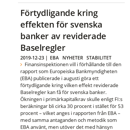
Förtydligande kring
effekten för svenska
banker av reviderade
Baselregler
2019-12-23
|
EBA
NYHETER
STABILITET
Finansinspektionen vill i förhållande till den
rapport som Europeiska Bankmyndigheten
(EBA) publicerade i augusti göra ett
förtydligande kring vilken effekt reviderade
Baselregler kan få för svenska banker.
Ökningen i primärkapitalkrav skulle enligt FI:s
beräkningar bli cirka 30 procent i stället för 53
procent – vilket anges i rapporten från EBA –
med samma antaganden och metodik som
EBA använt, men utöver det med hänsyn