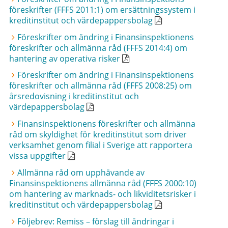
föreskrifter (FFFS 2011:1) om ersättningssystem i
kreditinstitut och värdepappersbolag
Föreskrifter om ändring i Finansinspektionens
föreskrifter och allmänna råd (FFFS 2014:4) om
hantering av operativa risker
Föreskrifter om ändring i Finansinspektionens
föreskrifter och allmänna råd (FFFS 2008:25) om
årsredovisning i kreditinstitut och
värdepappersbolag
Finansinspektionens föreskrifter och allmänna
råd om skyldighet för kreditinstitut som driver
verksamhet genom filial i Sverige att rapportera
vissa uppgifter
Allmänna råd om upphävande av
Finansinspektionens allmänna råd (FFFS 2000:10)
om hantering av marknads- och likviditetsrisker i
kreditinstitut och värdepappersbolag
Följebrev: Remiss – förslag till ändringar i