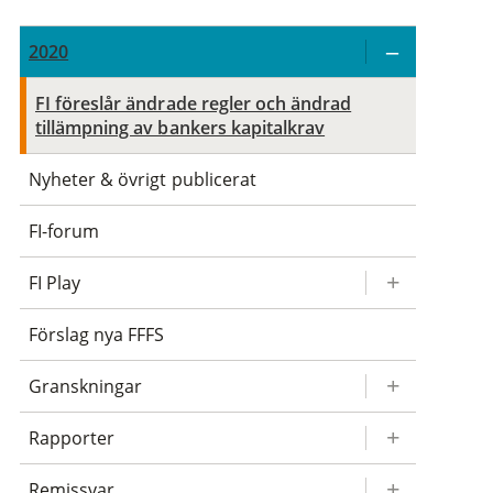
2020
FI föreslår ändrade regler och ändrad
tillämpning av bankers kapitalkrav
Nyheter & övrigt publicerat
FI-forum
FI Play
Förslag nya FFFS
Granskningar
Rapporter
Remissvar