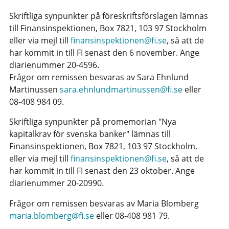
Skriftliga synpunkter på föreskriftsförslagen lämnas
till Finansinspektionen, Box 7821, 103 97 Stockholm
eller via mejl till
finansinspektionen@fi.se
, så att de
har kommit in till FI senast den 6 november. Ange
diarienummer 20-4596.
Frågor om remissen besvaras av Sara Ehnlund
Martinussen
sara.ehnlundmartinussen@fi.se
eller
08-408 984 09.
Skriftliga synpunkter på promemorian "Nya
kapitalkrav för svenska banker" lämnas till
Finansinspektionen, Box 7821, 103 97 Stockholm,
eller via mejl till
finansinspektionen@fi.se
, så att de
har kommit in till FI senast den 23 oktober. Ange
diarienummer 20-20990.
Frågor om remissen besvaras av Maria Blomberg
maria.blomberg@fi.se
eller 08-408 981 79.