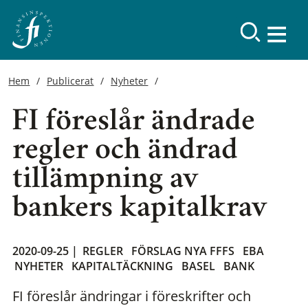
Hem
Publicerat
Nyheter
FI föreslår ändrade
regler och ändrad
tillämpning av
bankers kapitalkrav
2020-09-25 |
REGLER
FÖRSLAG NYA FFFS
EBA
NYHETER
KAPITALTÄCKNING
BASEL
BANK
FI föreslår ändringar i föreskrifter och