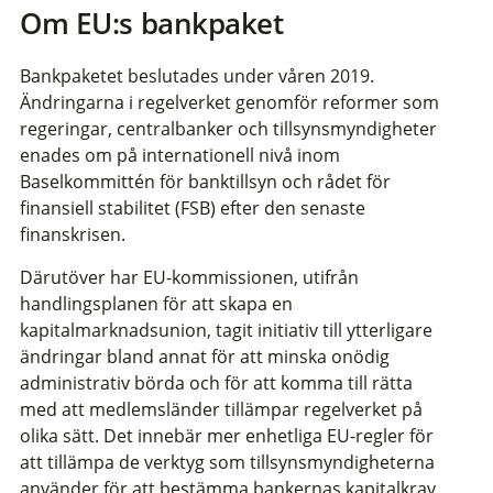
Om EU:s bankpaket
Bankpaketet beslutades under våren 2019.
Ändringarna i regelverket genomför reformer som
regeringar, centralbanker och tillsynsmyndigheter
enades om på internationell nivå inom
Baselkommittén för banktillsyn och rådet för
finansiell stabilitet (FSB) efter den senaste
finanskrisen.
Därutöver har EU-kommissionen, utifrån
handlingsplanen för att skapa en
kapitalmarknadsunion, tagit initiativ till ytterligare
ändringar bland annat för att minska onödig
administrativ börda och för att komma till rätta
med att medlemsländer tillämpar regelverket på
olika sätt. Det innebär mer enhetliga EU-regler för
att tillämpa de verktyg som tillsynsmyndigheterna
använder för att bestämma bankernas kapitalkrav.