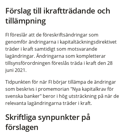
Förslag till ikraftträdande och
tillämpning
FI föreslår att de föreskriftsändringar som
genomför ändringarna i kapitaltäckningsdirektivet
träder i kraft samtidigt som motsvarande
lagändringar. Ändringarna som kompletterar
tillsynsförordningen föreslås träda i kraft den 28
juni 2021.
Tidpunkten för när FI börjar tillämpa de ändringar
som beskrivs i promemorian "Nya kapitalkrav för
svenska banker" beror i hög utsträckning på när de
relevanta lagändringarna träder i kraft.
Skriftliga synpunkter på
förslagen