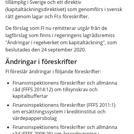
tillämplig i Sverige och ett direktiv
(kapitaltäckningsdirektivet) som genomförs i svensk
rätt genom lagar och FI:s föreskrifter.
De förslag som FI nu remitterar utgår från de
lagförslag som finns i regeringens lagrådsremiss
"Ändringar i regelverket om kapitaltäckning", som
beslutades den 24 september 2020.
Ändringar i föreskrifter
FI föreslår ändringar i följande föreskrifter:
Finansinspektionens föreskrifter och allmänna
råd (FFFS 2014:12) om tillsynskrav och
kapitalbuffertar
Finansinspektionens föreskrifter (FFFS 2011:1)
om ersättningssystem i kreditinstitut och
värdepappersbolag
Finansinspektionens föreskrifter och allmänna
råd (FFFS 2008:25) om årsredovisning i