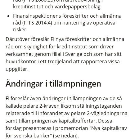
kreditinstitut och värdepappersbolag
Finansinspektionens föreskrifter och allmänna
råd (FFFS 2014:4) om hantering av operativa
risker
Därutöver föreslår FI nya föreskrifter och allmänna
råd om skyldighet för kreditinstitut som driver
verksamhet genom filial i Sverige och som har sitt
huvudkontor i ett tredjeland att rapportera vissa
uppgifter.
Ändringar i tillämpningen
FI föreslår även ändringar i tillämpningen av de så
kallade pelare 2-kraven liksom ställningstaganden
relaterade till införandet av pelare 2-vägledningarna
samt tillämpningen av kapitalbuffertar. Dessa
förslag presenteras i promemorian "Nya kapitalkrav
för svenska banker" (se nedan).