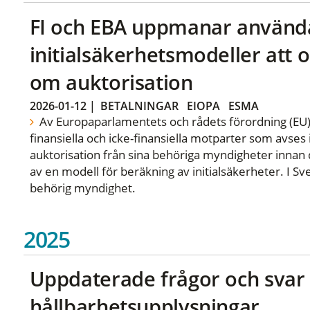
FI och EBA uppmanar använd
initialsäkerhetsmodeller at
om auktorisation
2026-01-12
|
BETALNINGAR
EIOPA
ESMA
Av Europaparlamentets och rådets förordning (EU)
finansiella och icke-finansiella motparter som avses 
auktorisation från sina behöriga myndigheter innan 
av en modell för beräkning av initialsäkerheter. I S
behörig myndighet.
2025
Uppdaterade frågor och sva
hållbarhetsupplysningar