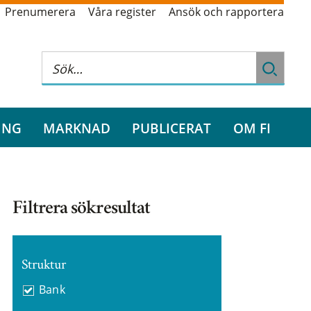
Prenumerera
Våra register
Ansök och rapportera
ING
MARKNAD
PUBLICERAT
OM FI
Filtrera sökresultat
Struktur
Bank