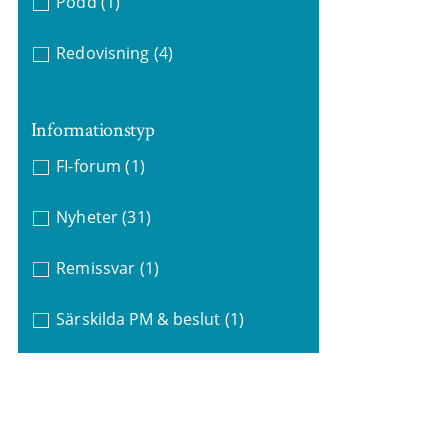
Podd
(1)
Redovisning
(4)
Informationstyp
FI-forum
(1)
Nyheter
(31)
Remissvar
(1)
Särskilda PM & beslut
(1)