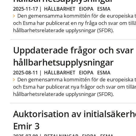
2025-11-17
|
HÅLLBARHET
EIOPA
ESMA
Den gemensamma kommittén för de europeiska ti
och Esma har publicerat en ny fråga och svar om ti
hållbarhetsrelaterade upplysningar (SFDR).
Uppdaterade frågor och sva
hållbarhetsupplysningar
2025-08-11
|
HÅLLBARHET
EIOPA
ESMA
Den gemensamma kommittén för de europeiska ti
och Esma har publicerat nya frågor och svar om til
hållbarhetsrelaterade upplysningar (SFDR).
Auktorisation av initialsäker
Emir 3