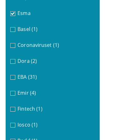
Esma
Basel
(1)
Coronaviruset
(1)
Dora
(2)
EBA
(31)
Emir
(4)
Fintech
(1)
Iosco
(1)