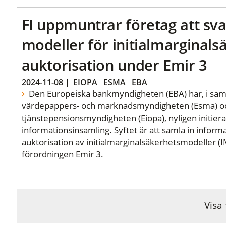
FI uppmuntrar företag att sv
modeller för initialmarginals
auktorisation under Emir 3
2024-11-08
|
EIOPA
ESMA
EBA
Den Europeiska bankmyndigheten (EBA) har, i sa
värdepappers- och marknadsmyndigheten (Esma) och
tjänstepensionsmyndigheten (Eiopa), nyligen initier
informationsinsamling. Syftet är att samla in inform
auktorisation av initialmarginalsäkerhetsmodeller (I
förordningen Emir 3.
Visa 