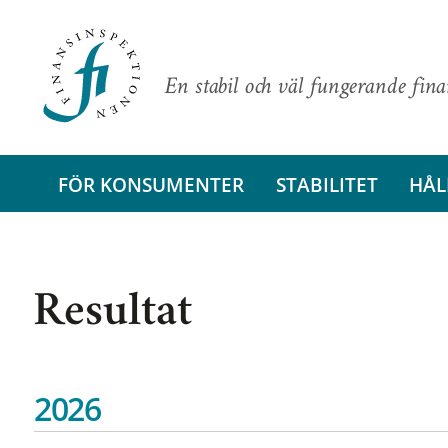
En stabil och väl fungerande fin
FÖR KONSUMENTER
STABILITET
HÅL
Resultat
2026