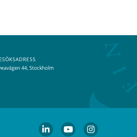
ESÖKSADRESS
veavägen 44
, Stockholm