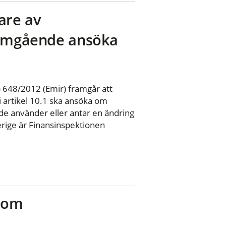
are av
t omgående ansöka
 648/2012 (Emir) framgår att
i artikel 10.1 ska ansöka om
de använder eller antar en ändring
verige är Finansinspektionen
r om