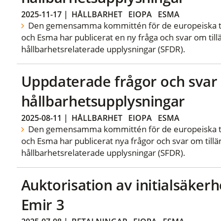
2025-11-17
|
HÅLLBARHET
EIOPA
ESMA
Den gemensamma kommittén för de europeiska ti
och Esma har publicerat en ny fråga och svar om ti
hållbarhetsrelaterade upplysningar (SFDR).
Uppdaterade frågor och sva
hållbarhetsupplysningar
2025-08-11
|
HÅLLBARHET
EIOPA
ESMA
Den gemensamma kommittén för de europeiska ti
och Esma har publicerat nya frågor och svar om til
hållbarhetsrelaterade upplysningar (SFDR).
Auktorisation av initialsäker
Emir 3