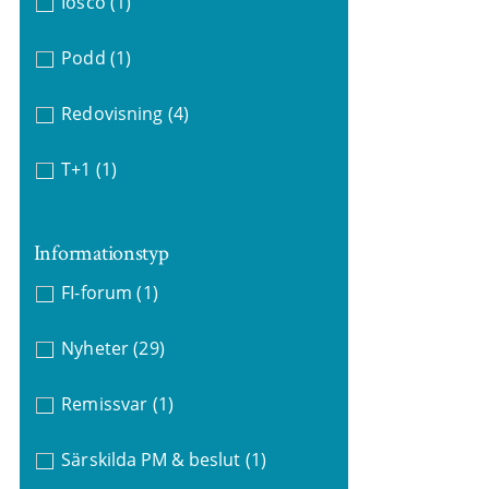
Iosco
(1)
Podd
(1)
Redovisning
(4)
T+1
(1)
Informationstyp
FI-forum
(1)
Nyheter
(29)
Remissvar
(1)
Särskilda PM & beslut
(1)