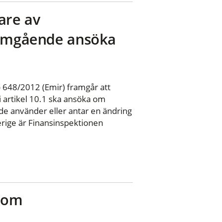
are av
t omgående ansöka
 648/2012 (Emir) framgår att
i artikel 10.1 ska ansöka om
de använder eller antar en ändring
verige är Finansinspektionen
r om