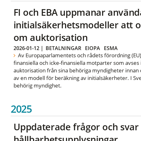
FI och EBA uppmanar använd
initialsäkerhetsmodeller at
om auktorisation
2026-01-12
|
BETALNINGAR
EIOPA
ESMA
Av Europaparlamentets och rådets förordning (EU)
finansiella och icke-finansiella motparter som avses 
auktorisation från sina behöriga myndigheter innan 
av en modell för beräkning av initialsäkerheter. I S
behörig myndighet.
2025
Uppdaterade frågor och sva
hållbarhetsupplysningar