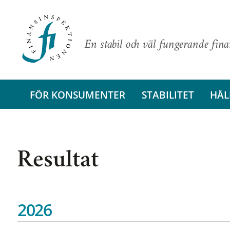
En stabil och väl fungerande fin
FÖR KONSUMENTER
STABILITET
HÅL
Resultat
2026