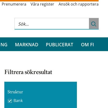
Prenumerera
Våra register
Ansök och rapportera
ING
MARKNAD
PUBLICERAT
OM FI
Filtrera sökresultat
Struktur
Bank