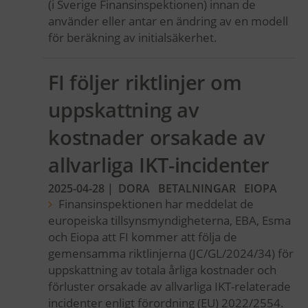
(i Sverige Finansinspektionen) innan de
använder eller antar en ändring av en modell
för beräkning av initialsäkerhet.
FI följer riktlinjer om
uppskattning av
kostnader orsakade av
allvarliga IKT-incidenter
2025-04-28
|
DORA
BETALNINGAR
EIOPA
Finansinspektionen har meddelat de
europeiska tillsynsmyndigheterna, EBA, Esma
och Eiopa att FI kommer att följa de
gemensamma riktlinjerna (JC/GL/2024/34) för
uppskattning av totala årliga kostnader och
förluster orsakade av allvarliga IKT-relaterade
incidenter enligt förordning (EU) 2022/2554.