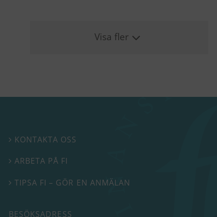
Visa fler
KONTAKTA OSS

ARBETA PÅ FI

TIPSA FI – GÖR EN ANMÄLAN

BESÖKSADRESS