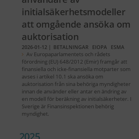
initialsäkerhetsmodeller
att omgående ansöka om
auktorisation
2026-01-12
|
BETALNINGAR
EIOPA
ESMA
Av Europaparlamentets och rådets
förordning (EU) 648/2012 (Emir) framgår att
finansiella och icke-finansiella motparter som
avses i artikel 10.1 ska ansöka om
auktorisation från sina behöriga myndigheter
innan de använder eller antar en ändring av
en modell för beräkning av initialsäkerheter. I
Sverige är Finansinspektionen behörig
myndighet.
2025