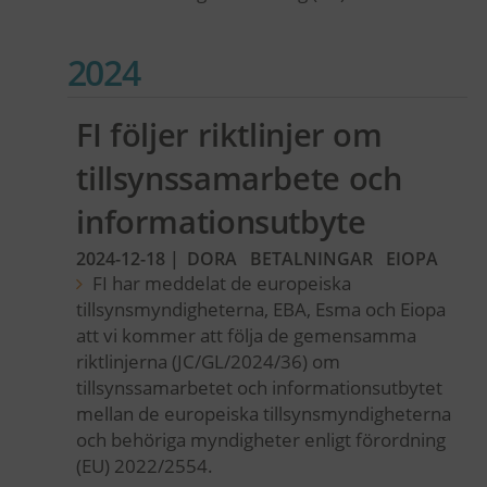
2024
FI följer riktlinjer om
tillsynssamarbete och
informationsutbyte
2024-12-18
|
DORA
BETALNINGAR
EIOPA
FI har meddelat de europeiska
tillsynsmyndigheterna, EBA, Esma och Eiopa
att vi kommer att följa de gemensamma
riktlinjerna (JC/GL/2024/36) om
tillsynssamarbetet och informationsutbytet
mellan de europeiska tillsynsmyndigheterna
och behöriga myndigheter enligt förordning
(EU) 2022/2554.