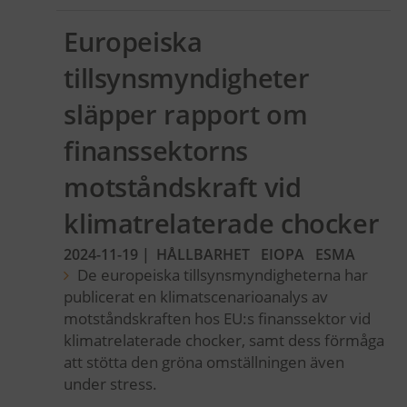
Europeiska
tillsynsmyndigheter
släpper rapport om
finanssektorns
motståndskraft vid
klimatrelaterade chocker
2024-11-19
|
HÅLLBARHET
EIOPA
ESMA
De europeiska tillsynsmyndigheterna har
publicerat en klimatscenarioanalys av
motståndskraften hos EU:s finanssektor vid
klimatrelaterade chocker, samt dess förmåga
att stötta den gröna omställningen även
under stress.