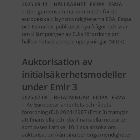
2025-08-11
|
HÅLLBARHET
EIOPA
ESMA
Den gemensamma kommittén för de
europeiska tillsynsmyndigheterna EBA, Eiopa
och Esma har publicerat nya frågor och svar
om tillämpningen av EU:s förordning om
hållbarhetsrelaterade upplysningar (SFDR).
Auktorisation av
initialsäkerhetsmodeller
under Emir 3
2025-07-08
|
BETALNINGAR
EIOPA
ESMA
Av Europaparlamentets och rådets
förordning (EU) 2024/2987 (Emir 3) framgår
att finansiella och icke-finansiella motparter
som avses i artikel 10.1 ska ansöka om
auktorisation från sina behöriga myndigheter