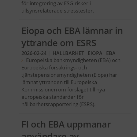
för integrering av ESG-risker i
tillsynsrelaterade stresstester.
Eiopa och EBA lämnar in
yttrande om ESRS
2026-02-24
|
HÅLLBARHET
EIOPA
EBA
Europeiska bankmyndigheten (EBA) och
Europeiska försäkrings- och
tjänstepensionsmyndigheten (Eiopa) har
lämnat yttranden till Europeiska
Kommissionen om förslaget till nya
europeiska standarder för
hållbarhetsrapportering (ESRS).
FI och EBA uppmanar
användare av