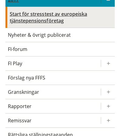
Start för stresstest av europeiska
tjänstepensionsföretag
Nyheter & övrigt publicerat
FI-forum
FI Play
Förslag nya FFFS
Granskningar
Rapporter
Remissvar
Rättsliga ställningstaganden