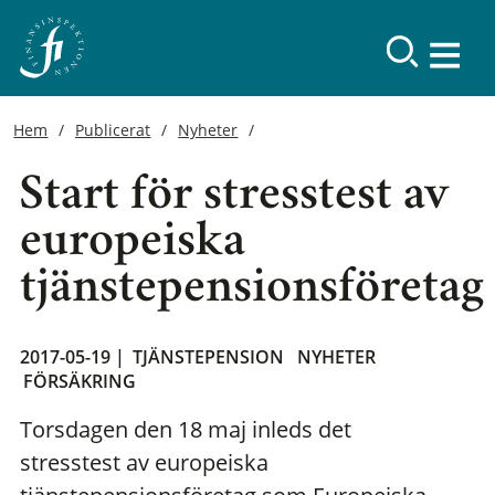
Hem
Publicerat
Nyheter
Start för stresstest av
europeiska
tjänstepensionsföretag
2017-05-19 |
TJÄNSTEPENSION
NYHETER
FÖRSÄKRING
Torsdagen den 18 maj inleds det
stresstest av europeiska