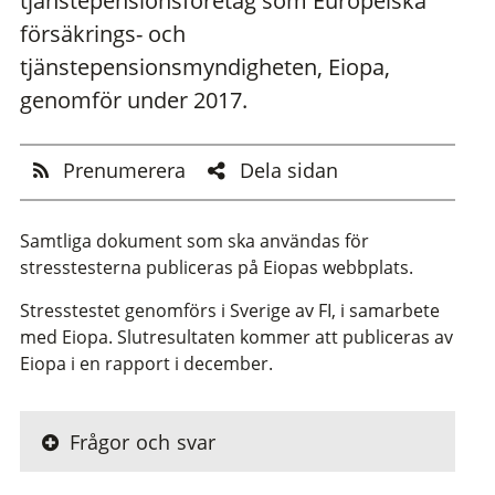
tjänstepensionsföretag som Europeiska
försäkrings- och
tjänstepensionsmyndigheten, Eiopa,
genomför under 2017.
Prenumerera
Dela sidan
Samtliga dokument som ska användas för
stresstesterna publiceras på Eiopas webbplats.
Stresstestet genomförs i Sverige av FI, i samarbete
med Eiopa. Slutresultaten kommer att publiceras av
Eiopa i en rapport i december.
Frågor och svar