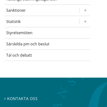
Sanktioner
Statistik
Styrelsemöten
Särskilda pm och beslut
Tal och debatt
KONTAKTA OSS
