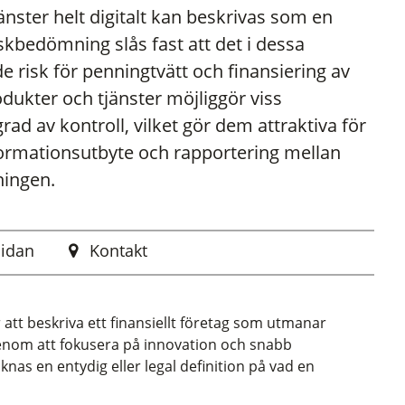
nster helt digitalt kan beskrivas som en
iskbedömning slås fast att det i dessa
 risk för penningtvätt och finansiering av
dukter och tjänster möjliggör viss
grad av kontroll, vilket gör dem attraktiva för
nformationsutbyte och rapportering mellan
ningen.
sidan
Kontakt
att beskriva ett finansiellt företag som utmanar
genom att fokusera på innovation och snabb
nas en entydig eller legal definition på vad en