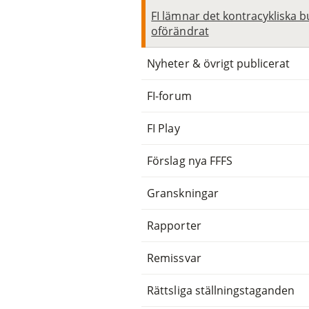
FI lämnar det kontracykliska b
oförändrat
Nyheter & övrigt publicerat
FI-forum
FI Play
Förslag nya FFFS
Granskningar
Rapporter
Remissvar
Rättsliga ställningstaganden