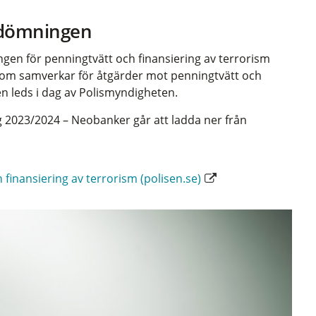
edömningen
en för penningtvätt och finansiering av terrorism
 som samverkar för åtgärder mot penningtvätt och
en leds i dag av Polismyndigheten.
 2023/2024 – Neobanker går att ladda ner från
finansiering av terrorism (polisen.se)