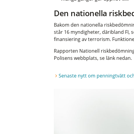
Den nationella riskb
Bakom den nationella riskbedömning
står 16 myndigheter, däribland FI,
finansiering av terrorism. Funktion
Rapporten Nationell riskbedömning
Polisens webbplats, se länk nedan.
Senaste nytt om penningtvätt och 