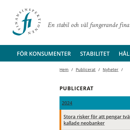
En stabil och väl fungerande fin
FÖR KONSUMENTER
STABILITET
HÅL
Hem
Publicerat
Nyheter
PUBLICERAT
2024
Stora risker för att pengar tvä
kallade neobanker