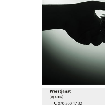
Presstjänst
(ej sms)
070-300 47 32