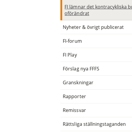
FI lämnar det kontracykliska b
oförändrat
Nyheter & övrigt publicerat
FI-forum
FI Play
Förslag nya FFFS
Granskningar
Rapporter
Remissvar
Rättsliga ställningstaganden