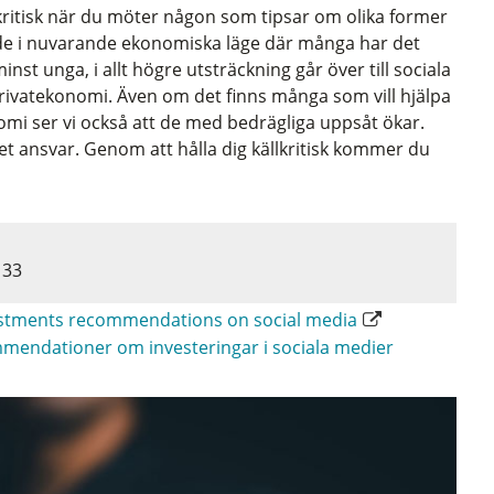
llkritisk när du möter någon som tipsar om olika former
oade i nuvarande ekonomiska läge där många har det
minst unga, i allt högre utsträckning går över till sociala
privatekonomi. Även om det finns många som vill hjälpa
onomi ser vi också att de med bedrägliga uppsåt ökar.
t ansvar. Genom att hålla dig källkritisk kommer du
 33
stments recommendations on social media
mendationer om investeringar i sociala medier