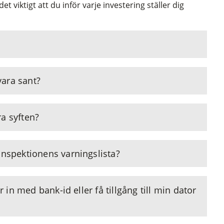
et viktigt att du inför varje investering ställer dig
 vara sant?
a syften?
inspektionens varningslista?
ar in med bank-id eller få tillgång till min dator