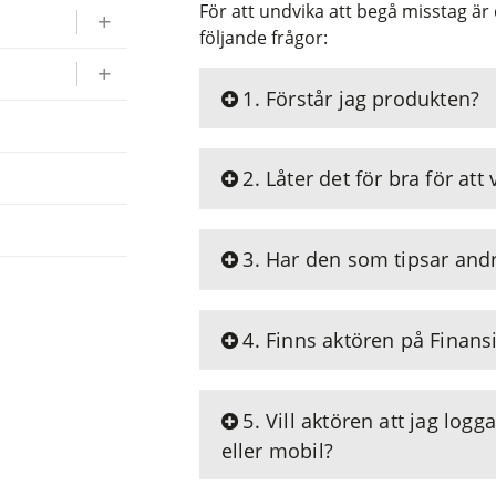
För att undvika att begå misstag är d
följande frågor:
1. Förstår jag produkten?
2. Låter det för bra för att
3. Har den som tipsar andr
4. Finns aktören på Finans
5. Vill aktören att jag logg
eller mobil?