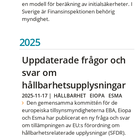
en modell för beräkning av initialsäkerheter. I
Sverige är Finansinspektionen behörig
myndighet.
2025
Uppdaterade frågor och
svar om
hållbarhetsupplysningar
2025-11-17
|
HÅLLBARHET
EIOPA
ESMA
Den gemensamma kommittén för de
europeiska tillsynsmyndigheterna EBA, Eiopa
och Esma har publicerat en ny fråga och svar
om tillämpningen av EU:s förordning om
hållbarhetsrelaterade upplysningar (SFDR).