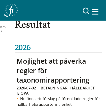
Resultat
Hem
2026
Möjlighet att påverka
regler för
taxonomirapportering
2026-07-02
|
BETALNINGAR
HÅLLBARHET
EIOPA
Nu finns ett förslag på förenklade regler för
hållbarhetsrapportering enligt