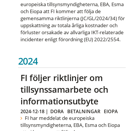
europeiska tillsynsmyndigheterna, EBA, Esma
och Eiopa att FI kommer att följa de
gemensamma riktlinjerna (JC/GL/2024/34) för
uppskattning av totala årliga kostnader och
förluster orsakade av allvarliga IKT-relaterade
incidenter enligt förordning (EU) 2022/2554.
2024
FI följer riktlinjer om
tillsynssamarbete och
informationsutbyte
2024-12-18
|
DORA
BETALNINGAR
EIOPA
FI har meddelat de europeiska
tillsynsmyndigheterna, EBA, Esma och Eiopa