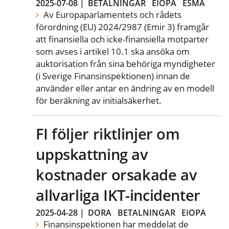
2025-07-08
|
BETALNINGAR
EIOPA
ESMA
Av Europaparlamentets och rådets
förordning (EU) 2024/2987 (Emir 3) framgår
att finansiella och icke-finansiella motparter
som avses i artikel 10.1 ska ansöka om
auktorisation från sina behöriga myndigheter
(i Sverige Finansinspektionen) innan de
använder eller antar en ändring av en modell
för beräkning av initialsäkerhet.
FI följer riktlinjer om
uppskattning av
kostnader orsakade av
allvarliga IKT-incidenter
2025-04-28
|
DORA
BETALNINGAR
EIOPA
Finansinspektionen har meddelat de