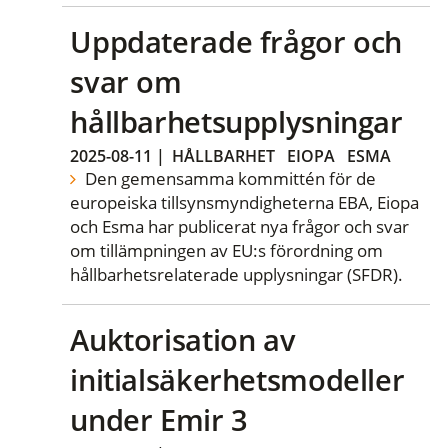
Uppdaterade frågor och
svar om
hållbarhetsupplysningar
2025-08-11
|
HÅLLBARHET
EIOPA
ESMA
Den gemensamma kommittén för de
europeiska tillsynsmyndigheterna EBA, Eiopa
och Esma har publicerat nya frågor och svar
om tillämpningen av EU:s förordning om
hållbarhetsrelaterade upplysningar (SFDR).
Auktorisation av
initialsäkerhetsmodeller
under Emir 3