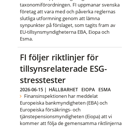
taxonomiförordningen. FI uppmanar svenska
företag att vara med och påverka reglernas
slutliga utformning genom att lämna
synpunkter på förslaget, som tagits fram av
EU-tillsynsmyndigheterna EBA, Eiopa och
Esma.
FI följer riktlinjer för
tillsynsrelaterade ESG-
stresstester
2026-06-15
|
HÅLLBARHET
EIOPA
ESMA
Finansinspektionen har meddelat
Europeiska bankmyndigheten (EBA) och
Europeiska försäkrings- och
tjänstepensionsmyndigheten (Eiopa) att vi
kommer att följa de gemensamma riktlinjerna