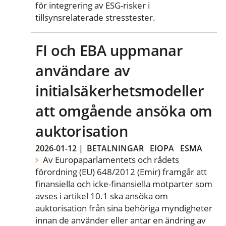
för integrering av ESG-risker i
tillsynsrelaterade stresstester.
FI och EBA uppmanar
användare av
initialsäkerhetsmodeller
att omgående ansöka om
auktorisation
2026-01-12
|
BETALNINGAR
EIOPA
ESMA
Av Europaparlamentets och rådets
förordning (EU) 648/2012 (Emir) framgår att
finansiella och icke-finansiella motparter som
avses i artikel 10.1 ska ansöka om
auktorisation från sina behöriga myndigheter
innan de använder eller antar en ändring av