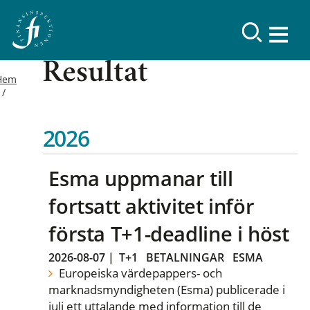
Resultat
Hem
2026
Esma uppmanar till
fortsatt aktivitet inför
första T+1-deadline i höst
2026-08-07
|
T+1
BETALNINGAR
ESMA
Europeiska värdepappers- och
marknadsmyndigheten (Esma) publicerade i
juli ett uttalande med information till de