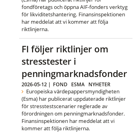
fondföretags och öppna AIF-fonders verktyg
för likviditetshantering. Finansinspektionen
har meddelat att vi kommer att följa
riktlinjerna.
FI följer riktlinjer om
stresstester i
penningmarknadsfonder
2026-05-12
|
FOND
ESMA
NYHETER
Europeiska värdepappersmyndigheten
(Esma) har publicerat uppdaterade riktlinjer
för stresstestscenarier reglerade av
förordningen om penningmarknadsfonder.
Finansinspektionen har meddelat att vi
kommer att följa riktlinjerna.