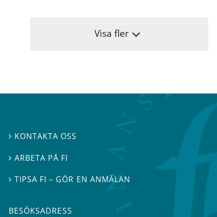
Visa fler
KONTAKTA OSS

ARBETA PÅ FI

TIPSA FI – GÖR EN ANMÄLAN

BESÖKSADRESS