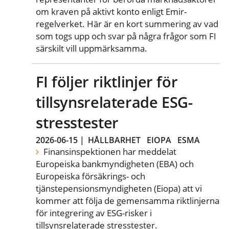
om kraven på aktivt konto enligt Emir-
regelverket. Här är en kort summering av vad
som togs upp och svar på några frågor som FI
särskilt vill uppmärksamma.
FI följer riktlinjer för
tillsynsrelaterade ESG-
stresstester
2026-06-15
|
HÅLLBARHET
EIOPA
ESMA
Finansinspektionen har meddelat
Europeiska bankmyndigheten (EBA) och
Europeiska försäkrings- och
tjänstepensionsmyndigheten (Eiopa) att vi
kommer att följa de gemensamma riktlinjerna
för integrering av ESG-risker i
tillsynsrelaterade stresstester.