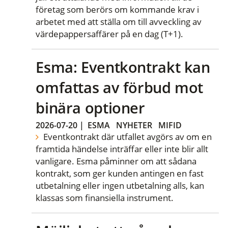
företag som berörs om kommande krav i
arbetet med att ställa om till avveckling av
värdepappersaffärer på en dag (T+1).
Esma: Eventkontrakt kan
omfattas av förbud mot
binära optioner
2026-07-20
|
ESMA
NYHETER
MIFID
Eventkontrakt där utfallet avgörs av om en
framtida händelse inträffar eller inte blir allt
vanligare. Esma påminner om att sådana
kontrakt, som ger kunden antingen en fast
utbetalning eller ingen utbetalning alls, kan
klassas som finansiella instrument.