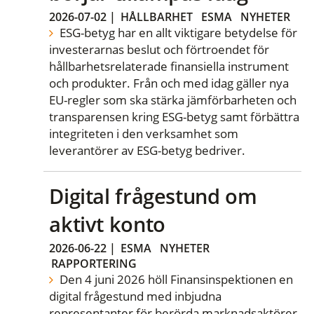
2026-07-02
|
HÅLLBARHET
ESMA
NYHETER
ESG-betyg har en allt viktigare betydelse för
investerarnas beslut och förtroendet för
hållbarhetsrelaterade finansiella instrument
och produkter. Från och med idag gäller nya
EU-regler som ska stärka jämförbarheten och
transparensen kring ESG-betyg samt förbättra
integriteten i den verksamhet som
leverantörer av ESG-betyg bedriver.
Digital frågestund om
aktivt konto
2026-06-22
|
ESMA
NYHETER
RAPPORTERING
Den 4 juni 2026 höll Finansinspektionen en
digital frågestund med inbjudna
representanter för berörda marknadsaktörer