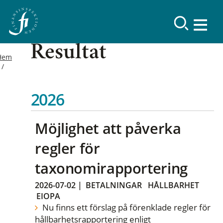
Resultat
Hem
2026
Möjlighet att påverka
regler för
taxonomirapportering
2026-07-02
|
BETALNINGAR
HÅLLBARHET
EIOPA
Nu finns ett förslag på förenklade regler för
hållbarhetsrapportering enligt