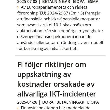
2025-07-08
|
BETALNINGAR
EIOPA
ESMA
Av Europaparlamentets och rådets
förordning (EU) 2024/2987 (Emir 3) framgår
att finansiella och icke-finansiella motparter
som avses i artikel 10.1 ska ansöka om
auktorisation från sina behöriga myndigheter
(i Sverige Finansinspektionen) innan de
använder eller antar en ändring av en modell
för beräkning av initialsäkerhet.
FI följer riktlinjer om
uppskattning av
kostnader orsakade av
allvarliga IKT-incidenter
2025-04-28
|
DORA
BETALNINGAR
EIOPA
Finansinspektionen har meddelat de