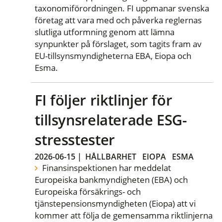
taxonomiförordningen. FI uppmanar svenska
företag att vara med och påverka reglernas
slutliga utformning genom att lämna
synpunkter på förslaget, som tagits fram av
EU-tillsynsmyndigheterna EBA, Eiopa och
Esma.
FI följer riktlinjer för
tillsynsrelaterade ESG-
stresstester
2026-06-15
|
HÅLLBARHET
EIOPA
ESMA
Finansinspektionen har meddelat
Europeiska bankmyndigheten (EBA) och
Europeiska försäkrings- och
tjänstepensionsmyndigheten (Eiopa) att vi
kommer att följa de gemensamma riktlinjerna