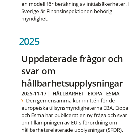
en modell för beräkning av initialsäkerheter. I
Sverige är Finansinspektionen behörig
myndighet.
2025
Uppdaterade frågor och
svar om
hållbarhetsupplysningar
2025-11-17
|
HÅLLBARHET
EIOPA
ESMA
Den gemensamma kommittén för de
europeiska tillsynsmyndigheterna EBA, Eiopa
och Esma har publicerat en ny fråga och svar
om tillämpningen av EU:s förordning om
hållbarhetsrelaterade upplysningar (SFDR).