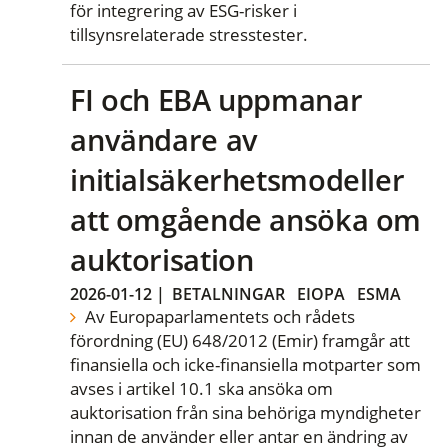
för integrering av ESG-risker i
tillsynsrelaterade stresstester.
FI och EBA uppmanar
användare av
initialsäkerhetsmodeller
att omgående ansöka om
auktorisation
2026-01-12
|
BETALNINGAR
EIOPA
ESMA
Av Europaparlamentets och rådets
förordning (EU) 648/2012 (Emir) framgår att
finansiella och icke-finansiella motparter som
avses i artikel 10.1 ska ansöka om
auktorisation från sina behöriga myndigheter
innan de använder eller antar en ändring av