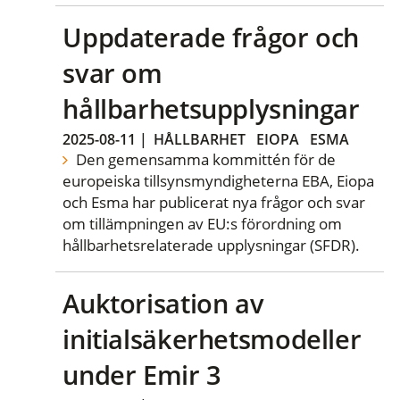
Uppdaterade frågor och
svar om
hållbarhetsupplysningar
2025-08-11
|
HÅLLBARHET
EIOPA
ESMA
Den gemensamma kommittén för de
europeiska tillsynsmyndigheterna EBA, Eiopa
och Esma har publicerat nya frågor och svar
om tillämpningen av EU:s förordning om
hållbarhetsrelaterade upplysningar (SFDR).
Auktorisation av
initialsäkerhetsmodeller
under Emir 3