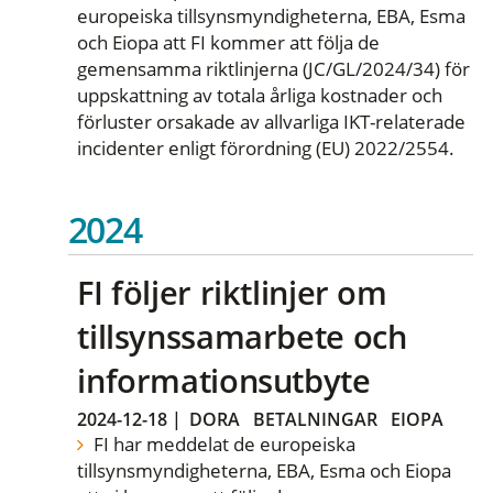
europeiska tillsynsmyndigheterna, EBA, Esma
och Eiopa att FI kommer att följa de
gemensamma riktlinjerna (JC/GL/2024/34) för
uppskattning av totala årliga kostnader och
förluster orsakade av allvarliga IKT-relaterade
incidenter enligt förordning (EU) 2022/2554.
2024
FI följer riktlinjer om
tillsynssamarbete och
informationsutbyte
2024-12-18
|
DORA
BETALNINGAR
EIOPA
FI har meddelat de europeiska
tillsynsmyndigheterna, EBA, Esma och Eiopa