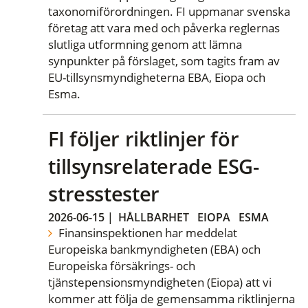
taxonomiförordningen. FI uppmanar svenska
företag att vara med och påverka reglernas
slutliga utformning genom att lämna
synpunkter på förslaget, som tagits fram av
EU-tillsynsmyndigheterna EBA, Eiopa och
Esma.
FI följer riktlinjer för
tillsynsrelaterade ESG-
stresstester
2026-06-15
|
HÅLLBARHET
EIOPA
ESMA
Finansinspektionen har meddelat
Europeiska bankmyndigheten (EBA) och
Europeiska försäkrings- och
tjänstepensionsmyndigheten (Eiopa) att vi
kommer att följa de gemensamma riktlinjerna