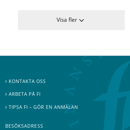
Visa fler
KONTAKTA OSS

ARBETA PÅ FI

TIPSA FI – GÖR EN ANMÄLAN

BESÖKSADRESS