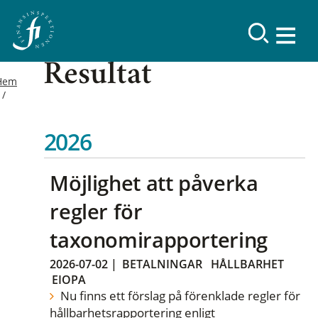
Resultat
Hem
2026
Möjlighet att påverka
regler för
taxonomirapportering
2026-07-02
|
BETALNINGAR
HÅLLBARHET
EIOPA
Nu finns ett förslag på förenklade regler för
hållbarhetsrapportering enligt