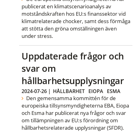
publicerat en klimatscenarioanalys av
motståndskraften hos EU:s finanssektor vid
klimatrelaterade chocker, samt dess förmåga
att stötta den gröna omställningen även
under stress.
Uppdaterade frågor och
svar om
hållbarhetsupplysningar
2024-07-26
|
HÅLLBARHET
EIOPA
ESMA
Den gemensamma kommittén för de
europeiska tillsynsmyndigheterna EBA, Eiopa
och Esma har publicerat nya frågor och svar
om tillämpningen av EU:s förordning om
hållbarhetsrelaterade upplysningar (SFDR).