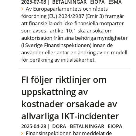
2025-07-08
|
BETALNINGAR
EIOPA
ESMA
Av Europaparlamentets och rådets
förordning (EU) 2024/2987 (Emir 3) framgår
att finansiella och icke-finansiella motparter
som avses i artikel 10.1 ska ansöka om
auktorisation från sina behöriga myndigheter
(i Sverige Finansinspektionen) innan de
använder eller antar en ändring av en modell
för beräkning av initialsäkerhet.
FI följer riktlinjer om
uppskattning av
kostnader orsakade av
allvarliga IKT-incidenter
2025-04-28
|
DORA
BETALNINGAR
EIOPA
Finansinspektionen har meddelat de