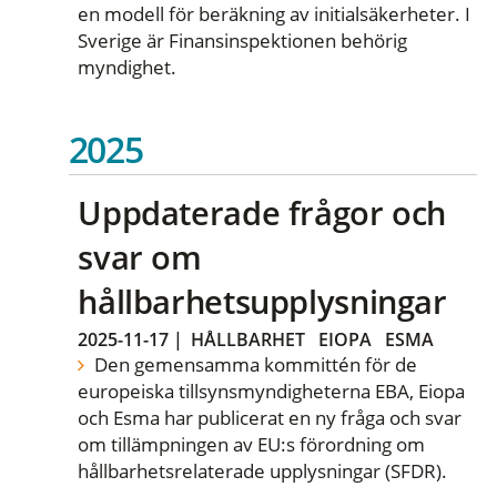
en modell för beräkning av initialsäkerheter. I
Sverige är Finansinspektionen behörig
myndighet.
2025
Uppdaterade frågor och
svar om
hållbarhetsupplysningar
2025-11-17
|
HÅLLBARHET
EIOPA
ESMA
Den gemensamma kommittén för de
europeiska tillsynsmyndigheterna EBA, Eiopa
och Esma har publicerat en ny fråga och svar
om tillämpningen av EU:s förordning om
hållbarhetsrelaterade upplysningar (SFDR).