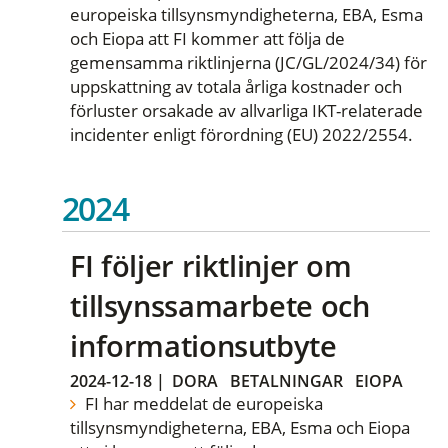
europeiska tillsynsmyndigheterna, EBA, Esma
och Eiopa att FI kommer att följa de
gemensamma riktlinjerna (JC/GL/2024/34) för
uppskattning av totala årliga kostnader och
förluster orsakade av allvarliga IKT-relaterade
incidenter enligt förordning (EU) 2022/2554.
2024
FI följer riktlinjer om
tillsynssamarbete och
informationsutbyte
2024-12-18
|
DORA
BETALNINGAR
EIOPA
FI har meddelat de europeiska
tillsynsmyndigheterna, EBA, Esma och Eiopa