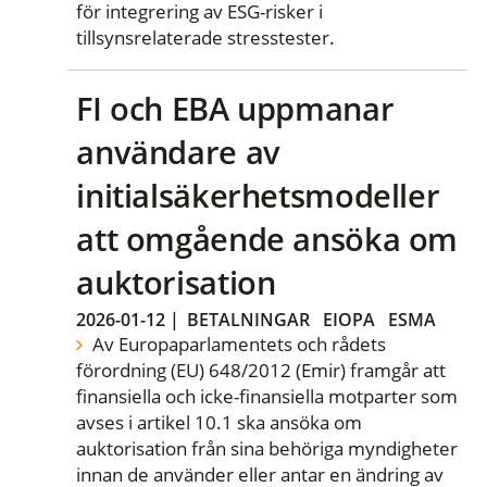
för integrering av ESG-risker i
tillsynsrelaterade stresstester.
FI och EBA uppmanar
användare av
initialsäkerhetsmodeller
att omgående ansöka om
auktorisation
2026-01-12
|
BETALNINGAR
EIOPA
ESMA
Av Europaparlamentets och rådets
förordning (EU) 648/2012 (Emir) framgår att
finansiella och icke-finansiella motparter som
avses i artikel 10.1 ska ansöka om
auktorisation från sina behöriga myndigheter
innan de använder eller antar en ändring av