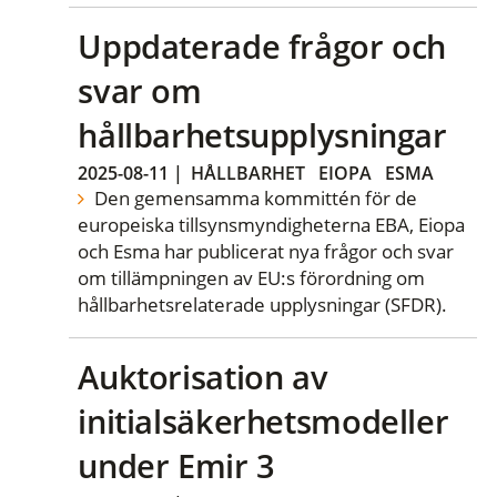
Uppdaterade frågor och
svar om
hållbarhetsupplysningar
2025-08-11
|
HÅLLBARHET
EIOPA
ESMA
Den gemensamma kommittén för de
europeiska tillsynsmyndigheterna EBA, Eiopa
och Esma har publicerat nya frågor och svar
om tillämpningen av EU:s förordning om
hållbarhetsrelaterade upplysningar (SFDR).
Auktorisation av
initialsäkerhetsmodeller
under Emir 3