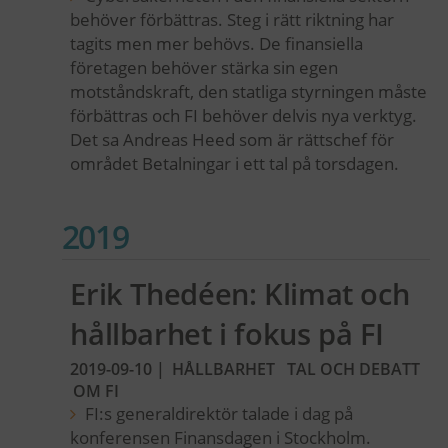
behöver förbättras. Steg i rätt riktning har
tagits men mer behövs. De finansiella
företagen behöver stärka sin egen
motståndskraft, den statliga styrningen måste
förbättras och FI behöver delvis nya verktyg.
Det sa Andreas Heed som är rättschef för
området Betalningar i ett tal på torsdagen.
2019
Erik Thedéen: Klimat och
hållbarhet i fokus på FI
2019-09-10
|
HÅLLBARHET
TAL OCH DEBATT
OM FI
FI:s generaldirektör talade i dag på
konferensen Finansdagen i Stockholm.