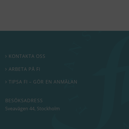
KONTAKTA OSS

ARBETA PÅ FI

TIPSA FI – GÖR EN ANMÄLAN

BESÖKSADRESS
Sveavägen 44
, Stockholm