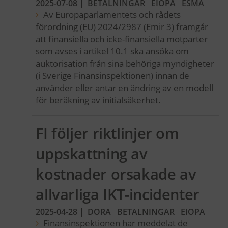
2025-07-08
|
BETALNINGAR
EIOPA
ESMA
Av Europaparlamentets och rådets
förordning (EU) 2024/2987 (Emir 3) framgår
att finansiella och icke-finansiella motparter
som avses i artikel 10.1 ska ansöka om
auktorisation från sina behöriga myndigheter
(i Sverige Finansinspektionen) innan de
använder eller antar en ändring av en modell
för beräkning av initialsäkerhet.
FI följer riktlinjer om
uppskattning av
kostnader orsakade av
allvarliga IKT-incidenter
2025-04-28
|
DORA
BETALNINGAR
EIOPA
Finansinspektionen har meddelat de