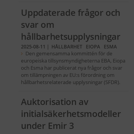
Uppdaterade frågor och
svar om
hållbarhetsupplysningar
2025-08-11
|
HÅLLBARHET
EIOPA
ESMA
Den gemensamma kommittén för de
europeiska tillsynsmyndigheterna EBA, Eiopa
och Esma har publicerat nya frågor och svar
om tillämpningen av EU:s förordning om
hållbarhetsrelaterade upplysningar (SFDR).
Auktorisation av
initialsäkerhetsmodeller
under Emir 3