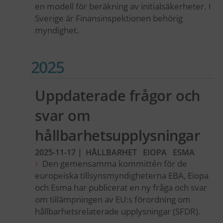
en modell för beräkning av initialsäkerheter. I
Sverige är Finansinspektionen behörig
myndighet.
2025
Uppdaterade frågor och
svar om
hållbarhetsupplysningar
2025-11-17
|
HÅLLBARHET
EIOPA
ESMA
Den gemensamma kommittén för de
europeiska tillsynsmyndigheterna EBA, Eiopa
och Esma har publicerat en ny fråga och svar
om tillämpningen av EU:s förordning om
hållbarhetsrelaterade upplysningar (SFDR).