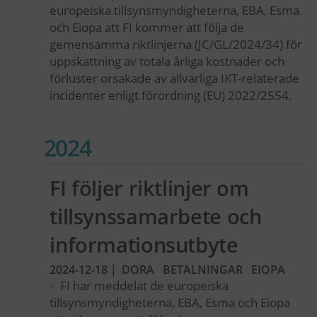
europeiska tillsynsmyndigheterna, EBA, Esma
och Eiopa att FI kommer att följa de
gemensamma riktlinjerna (JC/GL/2024/34) för
uppskattning av totala årliga kostnader och
förluster orsakade av allvarliga IKT-relaterade
incidenter enligt förordning (EU) 2022/2554.
2024
FI följer riktlinjer om
tillsynssamarbete och
informationsutbyte
2024-12-18
|
DORA
BETALNINGAR
EIOPA
FI har meddelat de europeiska
tillsynsmyndigheterna, EBA, Esma och Eiopa