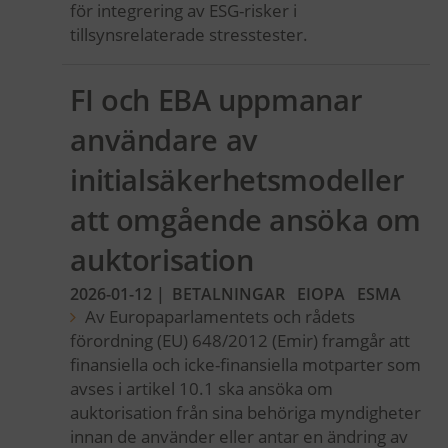
för integrering av ESG-risker i
tillsynsrelaterade stresstester.
FI och EBA uppmanar
användare av
initialsäkerhetsmodeller
att omgående ansöka om
auktorisation
2026-01-12
|
BETALNINGAR
EIOPA
ESMA
Av Europaparlamentets och rådets
förordning (EU) 648/2012 (Emir) framgår att
finansiella och icke-finansiella motparter som
avses i artikel 10.1 ska ansöka om
auktorisation från sina behöriga myndigheter
innan de använder eller antar en ändring av