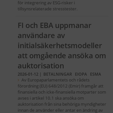
för integrering av ESG-risker i
tillsynsrelaterade stresstester.
FI och EBA uppmanar
användare av
initialsäkerhetsmodeller
att omgående ansöka om
auktorisation
2026-01-12
|
BETALNINGAR
EIOPA
ESMA
Av Europaparlamentets och rådets
förordning (EU) 648/2012 (Emir) framgår att
finansiella och icke-finansiella motparter som
avses i artikel 10.1 ska ansöka om
auktorisation från sina behöriga myndigheter
innan de använder eller antar en ändring av