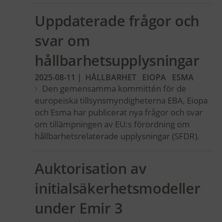
Uppdaterade frågor och
svar om
hållbarhetsupplysningar
2025-08-11
|
HÅLLBARHET
EIOPA
ESMA
Den gemensamma kommittén för de
europeiska tillsynsmyndigheterna EBA, Eiopa
och Esma har publicerat nya frågor och svar
om tillämpningen av EU:s förordning om
hållbarhetsrelaterade upplysningar (SFDR).
Auktorisation av
initialsäkerhetsmodeller
under Emir 3