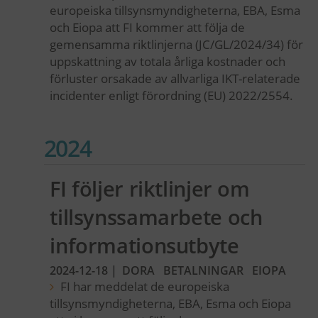
europeiska tillsynsmyndigheterna, EBA, Esma
och Eiopa att FI kommer att följa de
gemensamma riktlinjerna (JC/GL/2024/34) för
uppskattning av totala årliga kostnader och
förluster orsakade av allvarliga IKT-relaterade
incidenter enligt förordning (EU) 2022/2554.
2024
FI följer riktlinjer om
tillsynssamarbete och
informationsutbyte
2024-12-18
|
DORA
BETALNINGAR
EIOPA
FI har meddelat de europeiska
tillsynsmyndigheterna, EBA, Esma och Eiopa