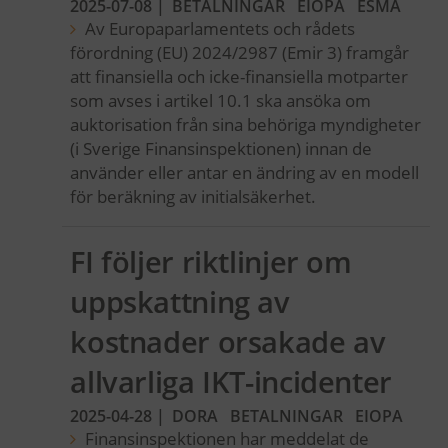
2025-07-08
|
BETALNINGAR
EIOPA
ESMA
Av Europaparlamentets och rådets
förordning (EU) 2024/2987 (Emir 3) framgår
att finansiella och icke-finansiella motparter
som avses i artikel 10.1 ska ansöka om
auktorisation från sina behöriga myndigheter
(i Sverige Finansinspektionen) innan de
använder eller antar en ändring av en modell
för beräkning av initialsäkerhet.
FI följer riktlinjer om
uppskattning av
kostnader orsakade av
allvarliga IKT-incidenter
2025-04-28
|
DORA
BETALNINGAR
EIOPA
Finansinspektionen har meddelat de