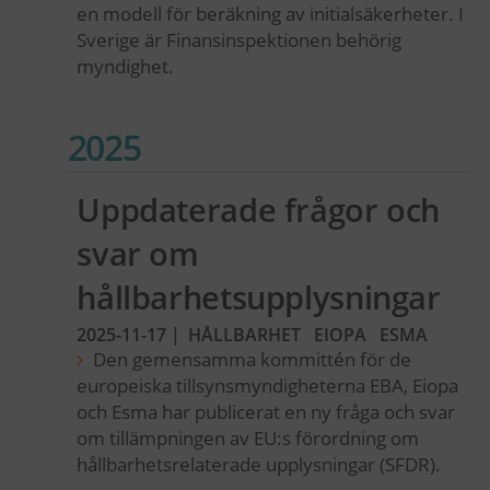
en modell för beräkning av initialsäkerheter. I
Sverige är Finansinspektionen behörig
myndighet.
2025
Uppdaterade frågor och
svar om
hållbarhetsupplysningar
2025-11-17
|
HÅLLBARHET
EIOPA
ESMA
Den gemensamma kommittén för de
europeiska tillsynsmyndigheterna EBA, Eiopa
och Esma har publicerat en ny fråga och svar
om tillämpningen av EU:s förordning om
hållbarhetsrelaterade upplysningar (SFDR).