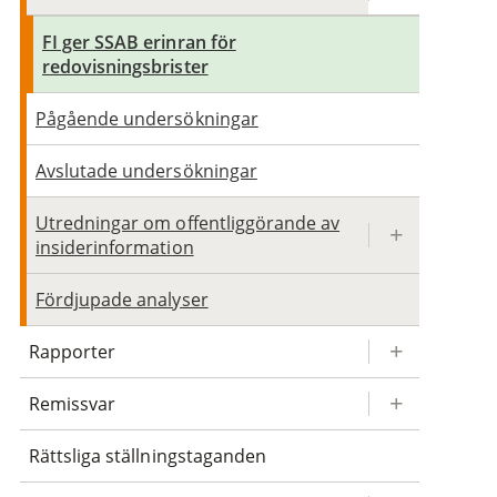
FI ger SSAB erinran för
redovisningsbrister
Pågående undersökningar
Avslutade undersökningar
Utredningar om offentliggörande av
insiderinformation
Fördjupade analyser
Rapporter
Remissvar
Rättsliga ställningstaganden