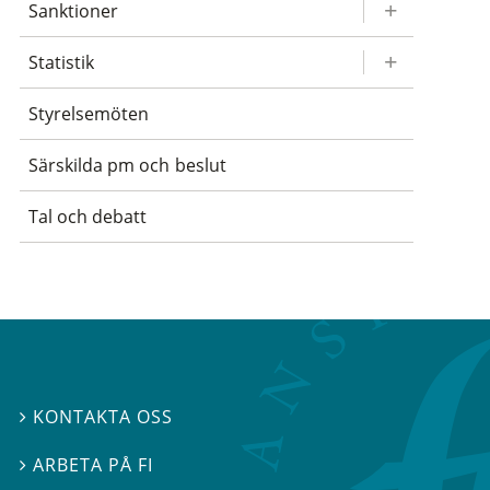
Sanktioner
Statistik
Styrelsemöten
Särskilda pm och beslut
Tal och debatt
KONTAKTA OSS

ARBETA PÅ FI
