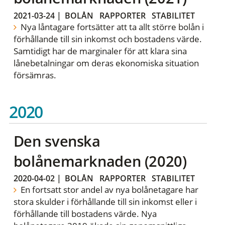
2021-03-24
|
BOLÅN
RAPPORTER
STABILITET
Nya låntagare fortsätter att ta allt större bolån i
förhållande till sin inkomst och bostadens värde.
Samtidigt har de marginaler för att klara sina
lånebetalningar om deras ekonomiska situation
försämras.
2020
Den svenska
bolånemarknaden (2020)
2020-04-02
|
BOLÅN
RAPPORTER
STABILITET
En fortsatt stor andel av nya bolånetagare har
stora skulder i förhållande till sin inkomst eller i
förhållande till bostadens värde. Nya