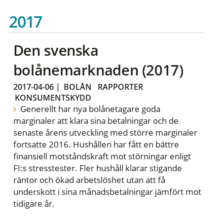
2017
Den svenska
bolånemarknaden (2017)
2017-04-06
|
BOLÅN
RAPPORTER
KONSUMENTSKYDD
Generellt har nya bolånetagare goda
marginaler att klara sina betalningar och de
senaste årens utveckling med större marginaler
fortsatte 2016. Hushållen har fått en bättre
finansiell motståndskraft mot störningar enligt
FI:s stresstester. Fler hushåll klarar stigande
räntor och ökad arbetslöshet utan att få
underskott i sina månadsbetalningar jämfört mot
tidigare år.