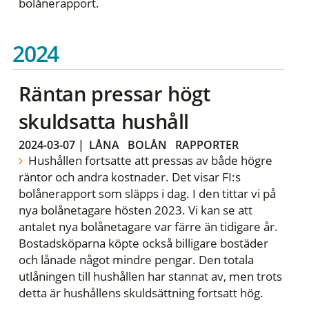
bolånerapport.
2024
Räntan pressar högt
skuldsatta hushåll
2024-03-07
|
LÅNA
BOLÅN
RAPPORTER
Hushållen fortsatte att pressas av både högre
räntor och andra kostnader. Det visar FI:s
bolånerapport som släpps i dag. I den tittar vi på
nya bolånetagare hösten 2023. Vi kan se att
antalet nya bolånetagare var färre än tidigare år.
Bostadsköparna köpte också billigare bostäder
och lånade något mindre pengar. Den totala
utlåningen till hushållen har stannat av, men trots
detta är hushållens skuldsättning fortsatt hög.