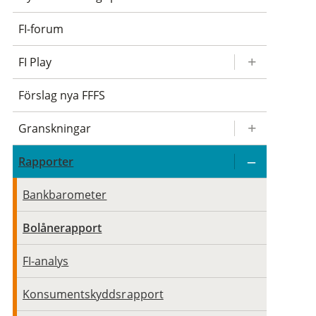
FI-forum
FI Play
Förslag nya FFFS
Granskningar
Rapporter
Bankbarometer
Bolånerapport
FI-analys
Konsumentskyddsrapport