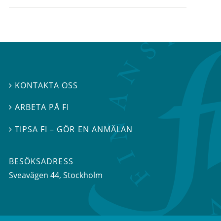
KONTAKTA OSS

ARBETA PÅ FI

TIPSA FI – GÖR EN ANMÄLAN

BESÖKSADRESS
Sveavägen 44
, Stockholm