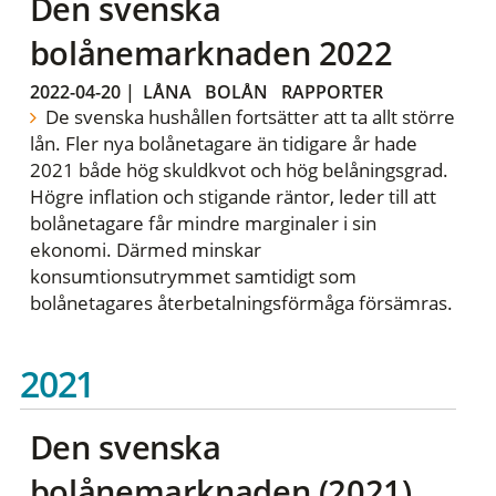
Den svenska
bolånemarknaden 2022
2022-04-20
|
LÅNA
BOLÅN
RAPPORTER
De svenska hushållen fortsätter att ta allt större
lån. Fler nya bolånetagare än tidigare år hade
2021 både hög skuldkvot och hög belåningsgrad.
Högre inflation och stigande räntor, leder till att
bolånetagare får mindre marginaler i sin
ekonomi. Därmed minskar
konsumtionsutrymmet samtidigt som
bolånetagares återbetalningsförmåga försämras.
2021
Den svenska
bolånemarknaden (2021)