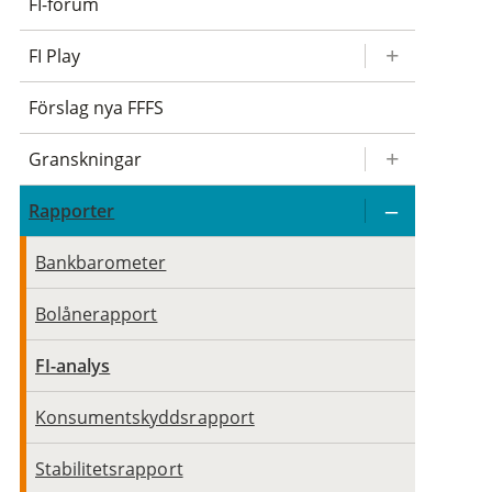
FI-forum
FI Play
Förslag nya FFFS
Granskningar
Rapporter
Bankbarometer
Bolånerapport
FI-analys
Konsumentskyddsrapport
Stabilitetsrapport