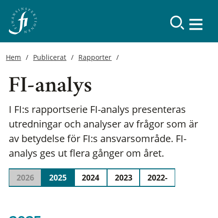
Hem
Publicerat
Rapporter
FI-analys
I FI:s rapportserie FI-analys presenteras
utredningar och analyser av frågor som är
av betydelse för FI:s ansvarsområde. FI-
analys ges ut flera gånger om året.
2026
2025
2024
2023
2022-