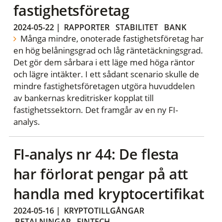
fastighetsföretag
2024-05-22
|
RAPPORTER
STABILITET
BANK
Många mindre, onoterade fastighetsföretag har
en hög belåningsgrad och låg räntetäckningsgrad.
Det gör dem sårbara i ett läge med höga räntor
och lägre intäkter. I ett sådant scenario skulle de
mindre fastighetsföretagen utgöra huvuddelen
av bankernas kreditrisker kopplat till
fastighetssektorn. Det framgår av en ny FI-
analys.
FI-analys nr 44: De flesta
har förlorat pengar på att
handla med kryptocertifikat
2024-05-16
|
KRYPTOTILLGÅNGAR
BETALNINGAR
FINTECH