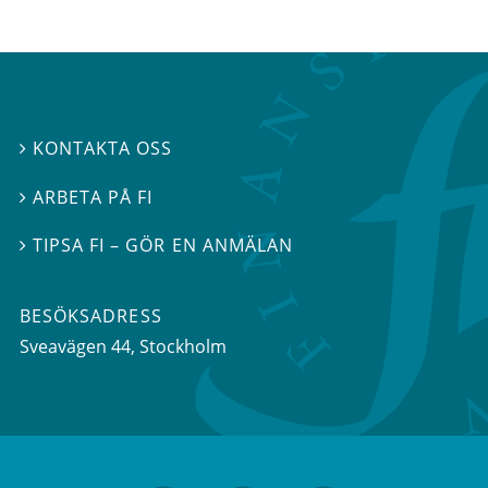
KONTAKTA OSS

ARBETA PÅ FI

TIPSA FI – GÖR EN ANMÄLAN

BESÖKSADRESS
Sveavägen 44
, Stockholm