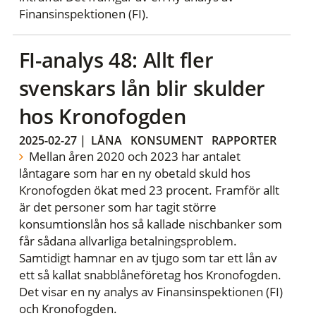
Finansinspektionen (FI).
FI-analys 48: Allt fler
svenskars lån blir skulder
hos Kronofogden
2025-02-27
|
LÅNA
KONSUMENT
RAPPORTER
Mellan åren 2020 och 2023 har antalet
låntagare som har en ny obetald skuld hos
Kronofogden ökat med 23 procent. Framför allt
är det personer som har tagit större
konsumtionslån hos så kallade nischbanker som
får sådana allvarliga betalningsproblem.
Samtidigt hamnar en av tjugo som tar ett lån av
ett så kallat snabblåneföretag hos Kronofogden.
Det visar en ny analys av Finansinspektionen (FI)
och Kronofogden.