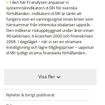
I den här FI-analysen anpassar vi
systemriskindikatorn d-SRI för svenska
förhållanden. Indikatorn d-SRI är tänkt att
fungera som en varningssignal innan kriser som
härstammar från inhemska obalanser uppstår.
Den indikerar riskuppbyggnad under åren innan
90-talskrisen, it-kraschen 2000 och finanskrisen
2008. I dagsläget − när vi ser en stramare
kreditgivning och lägre tillgångspriser − uppvisar
d-SRI tydligt strama finansiella förhållanden.
Visa fler
Nyheter & övrigt publicerat