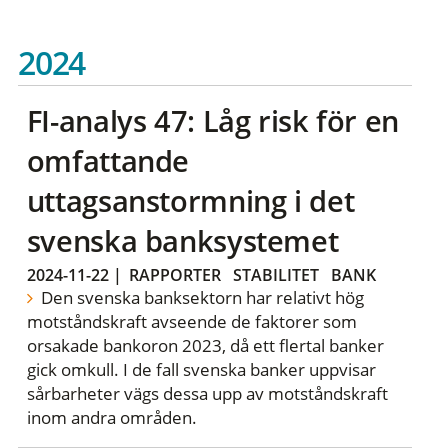
2024
FI-analys 47: Låg risk för en
omfattande
uttagsanstormning i det
svenska banksystemet
2024-11-22
|
RAPPORTER
STABILITET
BANK
Den svenska banksektorn har relativt hög
motståndskraft avseende de faktorer som
orsakade bankoron 2023, då ett flertal banker
gick omkull. I de fall svenska banker uppvisar
sårbarheter vägs dessa upp av motståndskraft
inom andra områden.