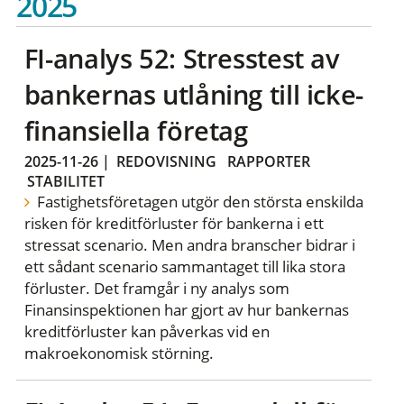
2025
FI-analys 52: Stresstest av
bankernas utlåning till icke-
finansiella företag
2025-11-26
|
REDOVISNING
RAPPORTER
STABILITET
Fastighetsföretagen utgör den största enskilda
risken för kreditförluster för bankerna i ett
stressat scenario. Men andra branscher bidrar i
ett sådant scenario sammantaget till lika stora
förluster. Det framgår i ny analys som
Finansinspektionen har gjort av hur bankernas
kreditförluster kan påverkas vid en
makroekonomisk störning.