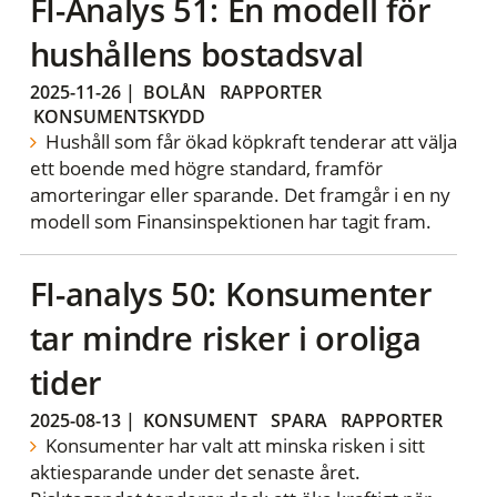
FI-Analys 51: En modell för
hushållens bostadsval
2025-11-26
|
BOLÅN
RAPPORTER
KONSUMENTSKYDD
Hushåll som får ökad köpkraft tenderar att välja
ett boende med högre standard, framför
amorteringar eller sparande. Det framgår i en ny
modell som Finansinspektionen har tagit fram.
FI-analys 50: Konsumenter
tar mindre risker i oroliga
tider
2025-08-13
|
KONSUMENT
SPARA
RAPPORTER
Konsumenter har valt att minska risken i sitt
aktiesparande under det senaste året.