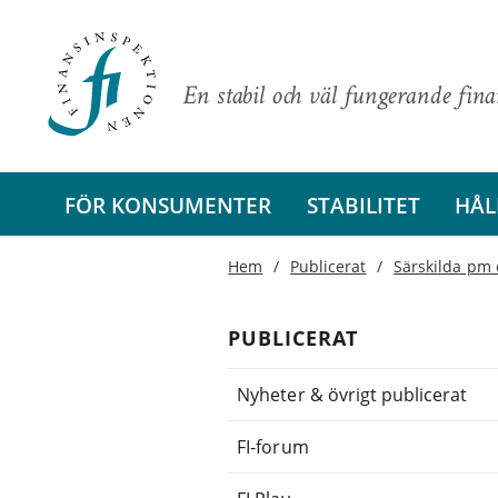
En stabil och väl fungerande fin
FÖR KONSUMENTER
STABILITET
HÅL
Hem
Publicerat
Särskilda pm 
PUBLICERAT
Nyheter & övrigt publicerat
FI-forum