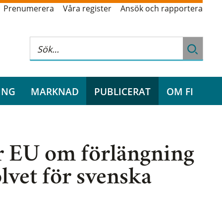
Prenumerera
Våra register
Ansök och rapportera
ING
MARKNAD
PUBLICERAT
OM FI
r EU om förlängning
lvet för svenska