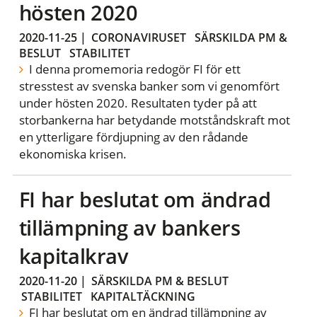
hösten 2020
2020-11-25
|
CORONAVIRUSET
SÄRSKILDA PM &
BESLUT
STABILITET
I denna promemoria redogör FI för ett
stresstest av svenska banker som vi genomfört
under hösten 2020. Resultaten tyder på att
storbankerna har betydande motståndskraft mot
en ytterligare fördjupning av den rådande
ekonomiska krisen.
FI har beslutat om ändrad
tillämpning av bankers
kapitalkrav
2020-11-20
|
SÄRSKILDA PM & BESLUT
STABILITET
KAPITALTÄCKNING
FI har beslutat om en ändrad tillämpning av