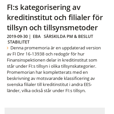
FI:s kategorisering av
kreditinstitut och filialer för
tillsyn och tillsynsmetoder
2019-09-30
|
EBA
SÄRSKILDA PM & BESLUT
STABILITET
Denna promemoria är en uppdaterad version
av FI Dnr 16-13938 och redogör för hur
Finansinspektionen delar in kreditinstitut som
står under FI:s tillsyn i olika tillsynskategorier.
Promemorian har kompletterats med en
beskrivning av motsvarande klassificering av
svenska filialer till kreditinstitut i andra EES-
länder, vilka också står under FI:s tillsyn.