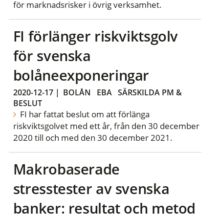
för marknadsrisker i övrig verksamhet.
FI förlänger riskviktsgolv
för svenska
bolåneexponeringar
2020-12-17
|
BOLÅN
EBA
SÄRSKILDA PM &
BESLUT
FI har fattat beslut om att förlänga
riskviktsgolvet med ett år, från den 30 december
2020 till och med den 30 december 2021.
Makrobaserade
stresstester av svenska
banker: resultat och metod