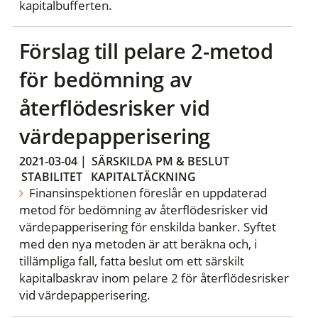
kapitalbufferten.
Förslag till pelare 2-metod
för bedömning av
återflödesrisker vid
värdepapperisering
2021-03-04
|
SÄRSKILDA PM & BESLUT
STABILITET
KAPITALTÄCKNING
Finansinspektionen föreslår en uppdaterad
metod för bedömning av återflödesrisker vid
värdepapperisering för enskilda banker. Syftet
med den nya metoden är att beräkna och, i
tillämpliga fall, fatta beslut om ett särskilt
kapitalbaskrav inom pelare 2 för återflödesrisker
vid värdepapperisering.