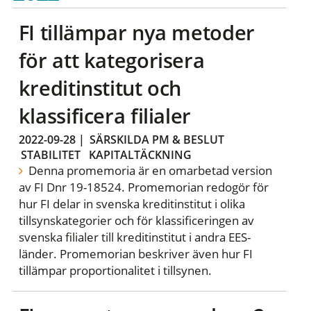
FI tillämpar nya metoder
för att kategorisera
kreditinstitut och
klassificera filialer
2022-09-28
|
SÄRSKILDA PM & BESLUT
STABILITET
KAPITALTÄCKNING
Denna promemoria är en omarbetad version
av FI Dnr 19-18524. Promemorian redogör för
hur FI delar in svenska kreditinstitut i olika
tillsynskategorier och för klassificeringen av
svenska filialer till kreditinstitut i andra EES-
länder. Promemorian beskriver även hur FI
tillämpar proportionalitet i tillsynen.