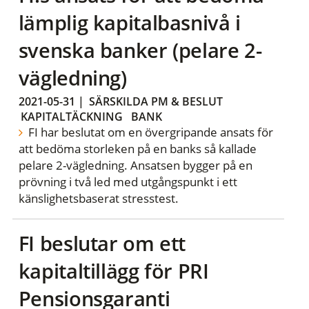
lämplig kapitalbasnivå i
svenska banker (pelare 2-
vägledning)
2021-05-31
|
SÄRSKILDA PM & BESLUT
KAPITALTÄCKNING
BANK
FI har beslutat om en övergripande ansats för
att bedöma storleken på en banks så kallade
pelare 2-vägledning. Ansatsen bygger på en
prövning i två led med utgångspunkt i ett
känslighetsbaserat stresstest.
FI beslutar om ett
kapitaltillägg för PRI
Pensionsgaranti