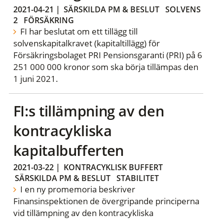
2021-04-21
|
SÄRSKILDA PM & BESLUT
SOLVENS
2
FÖRSÄKRING
FI har beslutat om ett tillägg till
solvenskapitalkravet (kapitaltillägg) för
Försäkringsbolaget PRI Pensionsgaranti (PRI) på 6
251 000 000 kronor som ska börja tillämpas den
1 juni 2021.
FI:s tillämpning av den
kontracykliska
kapitalbufferten
2021-03-22
|
KONTRACYKLISK BUFFERT
SÄRSKILDA PM & BESLUT
STABILITET
I en ny promemoria beskriver
Finansinspektionen de övergripande principerna
vid tillämpning av den kontracykliska