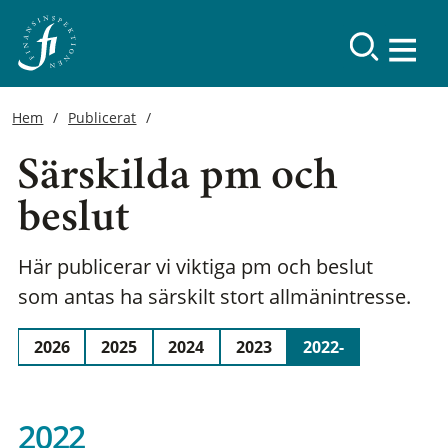
Hem
Publicerat
Särskilda pm och
beslut
Här publicerar vi viktiga pm och beslut
som antas ha särskilt stort allmänintresse.
2026
2025
2024
2023
2022-
2022