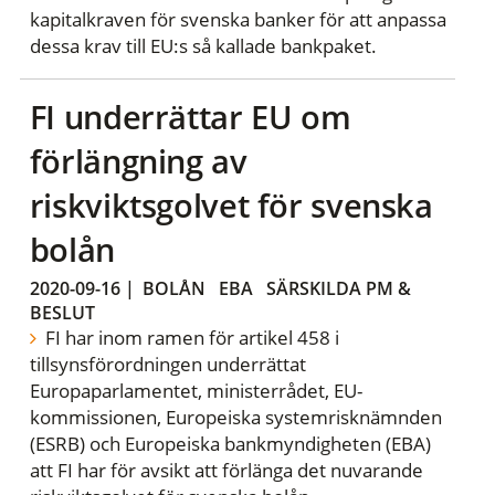
kapitalkraven för svenska banker för att anpassa
dessa krav till EU:s så kallade bankpaket.
FI underrättar EU om
förlängning av
riskviktsgolvet för svenska
bolån
2020-09-16
|
BOLÅN
EBA
SÄRSKILDA PM &
BESLUT
FI har inom ramen för artikel 458 i
tillsynsförordningen underrättat
Europaparlamentet, ministerrådet, EU-
kommissionen, Europeiska systemrisknämnden
(ESRB) och Europeiska bankmyndigheten (EBA)
att FI har för avsikt att förlänga det nuvarande