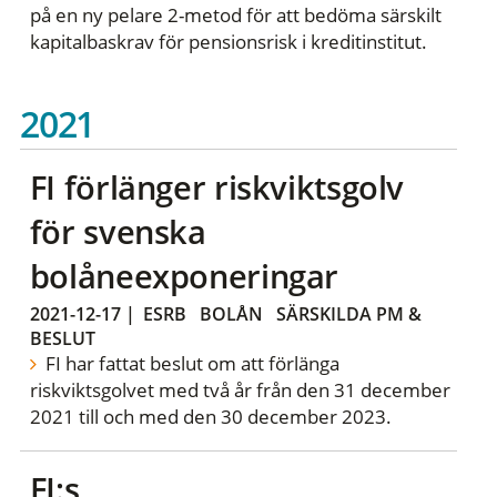
på en ny pelare 2-metod för att bedöma särskilt
kapitalbaskrav för pensionsrisk i kreditinstitut.
2021
FI förlänger riskviktsgolv
för svenska
bolåneexponeringar
2021-12-17
|
ESRB
BOLÅN
SÄRSKILDA PM &
BESLUT
FI har fattat beslut om att förlänga
riskviktsgolvet med två år från den 31 december
2021 till och med den 30 december 2023.
FI:s