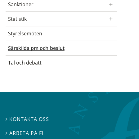
Sanktioner
Statistik
Styrelsemöten
Särskilda pm och beslut
Tal och debatt
KONTAKTA OSS

ARBETA PÅ FI
