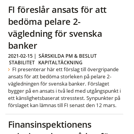
FI föreslår ansats för att
bedöma pelare 2-
vägledning för svenska
banker
2021-02-15
|
SÄRSKILDA PM & BESLUT
STABILITET
KAPITALTÄCKNING
FI presenterar här ett förslag till övergripande
ansats för att bedöma storleken på pelare 2-
vägledningen för svenska banker. Förslaget
bygger på en ansats i två led med utgångspunkt i
ett känslighetsbaserat stresstest. Synpunkter på
förslaget kan lämnas till FI senast den 12 mars.
Finansinspektionens