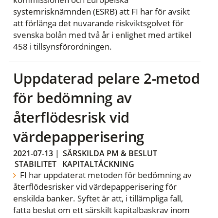
systemrisknämnden (ESRB) att FI har för avsikt
att förlänga det nuvarande riskviktsgolvet för
svenska bolån med två år i enlighet med artikel
458 i tillsynsförordningen.
Uppdaterad pelare 2-metod
för bedömning av
återflödesrisk vid
värdepapperisering
2021-07-13
|
SÄRSKILDA PM & BESLUT
STABILITET
KAPITALTÄCKNING
FI har uppdaterat metoden för bedömning av
återflödesrisker vid värdepapperisering för
enskilda banker. Syftet är att, i tillämpliga fall,
fatta beslut om ett särskilt kapitalbaskrav inom