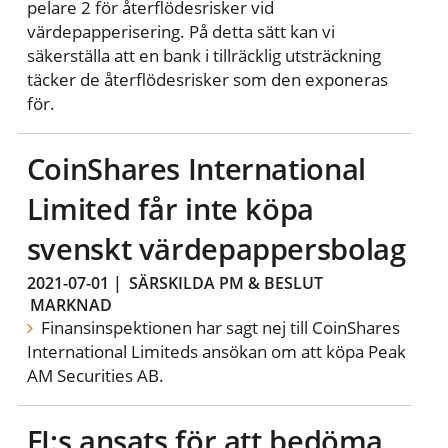
pelare 2 för återflödesrisker vid
värdepapperisering. På detta sätt kan vi
säkerställa att en bank i tillräcklig utsträckning
täcker de återflödesrisker som den exponeras
för.
CoinShares International
Limited får inte köpa
svenskt värdepappersbolag
2021-07-01
|
SÄRSKILDA PM & BESLUT
MARKNAD
Finansinspektionen har sagt nej till CoinShares
International Limiteds ansökan om att köpa Peak
AM Securities AB.
FI:s ansats för att bedöma