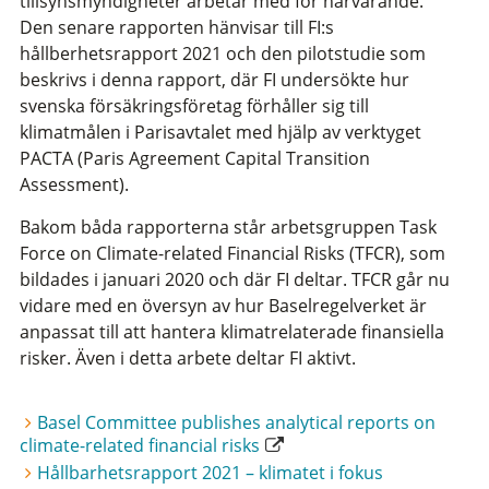
tillsynsmyndigheter arbetar med för närvarande.
Den senare rapporten hänvisar till FI:s
hållberhetsrapport 2021 och den pilotstudie som
beskrivs i denna rapport, där FI undersökte hur
svenska försäkringsföretag förhåller sig till
klimatmålen i Parisavtalet med hjälp av verktyget
PACTA (Paris Agreement Capital Transition
Assessment).
Bakom båda rapporterna står arbetsgruppen Task
Force on Climate-related Financial Risks (TFCR), som
bildades i januari 2020 och där FI deltar. TFCR går nu
vidare med en översyn av hur Baselregelverket är
anpassat till att hantera klimatrelaterade finansiella
risker. Även i detta arbete deltar FI aktivt.
Basel Committee publishes analytical reports on
climate-related financial risks
Hållbarhetsrapport 2021 – klimatet i fokus