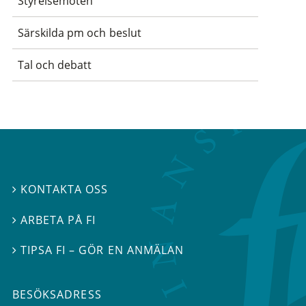
Styrelsemöten
Särskilda pm och beslut
Tal och debatt
KONTAKTA OSS

ARBETA PÅ FI

TIPSA FI – GÖR EN ANMÄLAN

BESÖKSADRESS