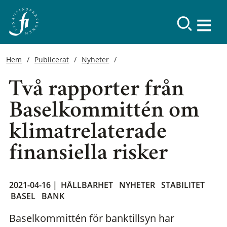
Hem
Publicerat
Nyheter
Två rapporter från
Baselkommittén om
klimatrelaterade
finansiella risker
2021-04-16 |
HÅLLBARHET
NYHETER
STABILITET
BASEL
BANK
Baselkommittén för banktillsyn har