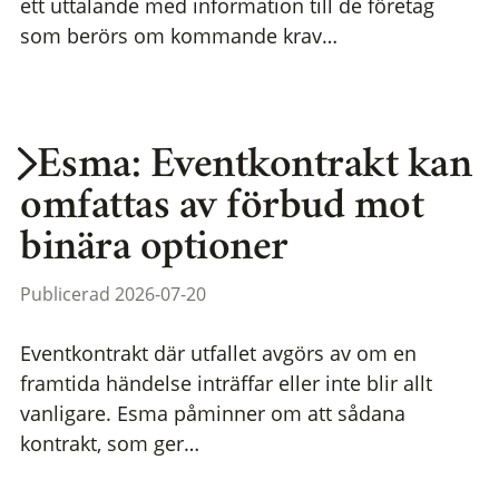
ett uttalande med information till de företag
som berörs om kommande krav…
Esma: Eventkontrakt kan
omfattas av förbud mot
binära optioner
Publicerad 2026-07-20
Eventkontrakt där utfallet avgörs av om en
framtida händelse inträffar eller inte blir allt
vanligare. Esma påminner om att sådana
kontrakt, som ger…