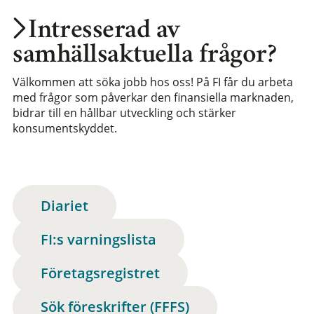
Intresserad av
samhällsaktuella frågor?
Välkommen att söka jobb hos oss! På FI får du arbeta
med frågor som påverkar den finansiella marknaden,
bidrar till en hållbar utveckling och stärker
konsumentskyddet.
Diariet
FI:s varningslista
Företagsregistret
Sök föreskrifter (FFFS)