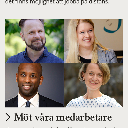
det finns möjlighet att jobba på distans.
arbetsplats
Möt våra medarbetare