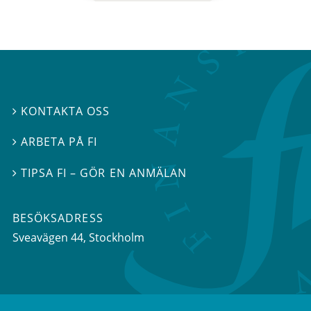
KONTAKTA OSS

ARBETA PÅ FI

TIPSA FI – GÖR EN ANMÄLAN

BESÖKSADRESS
Sveavägen 44
, Stockholm