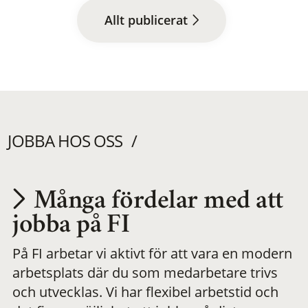
Allt publicerat
JOBBA HOS OSS
Många fördelar med att
Utvecklas på en
jobba på FI
På FI arbetar vi aktivt för att vara en modern
meningsfull och
arbetsplats där du som medarbetare trivs
och utvecklas. Vi har flexibel arbetstid och
flexibel