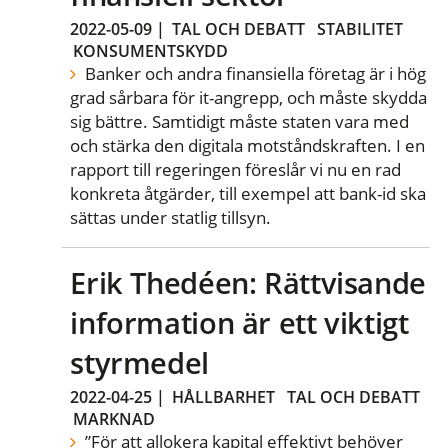
2022-05-09
|
TAL OCH DEBATT
STABILITET
KONSUMENTSKYDD
Banker och andra finansiella företag är i hög
grad sårbara för it-angrepp, och måste skydda
sig bättre. Samtidigt måste staten vara med
och stärka den digitala motståndskraften. I en
rapport till regeringen föreslår vi nu en rad
konkreta åtgärder, till exempel att bank-id ska
sättas under statlig tillsyn.
Erik Thedéen: Rättvisande
information är ett viktigt
styrmedel
2022-04-25
|
HÅLLBARHET
TAL OCH DEBATT
MARKNAD
”För att allokera kapital effektivt behöver