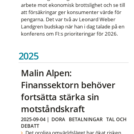
arbete mot ekonomisk brottslighet och se till
att försäkringar ger konsumenter värde för
pengarna. Det var två av Leonard Weber
Landgren budskap när han i dag talade på en
konferens om FI:s prioriteringar för 2026.
2025
Malin Alpen:
Finanssektorn behöver
fortsätta stärka sin
motståndskraft
2025-09-04
|
DORA
BETALNINGAR
TAL OCH
DEBATT
Det oroliga omvärldsläget har ökat risken