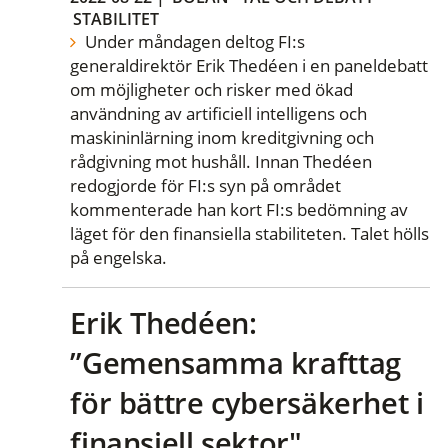
STABILITET
Under måndagen deltog FI:s
generaldirektör Erik Thedéen i en paneldebatt
om möjligheter och risker med ökad
användning av artificiell intelligens och
maskininlärning inom kreditgivning och
rådgivning mot hushåll. Innan Thedéen
redogjorde för FI:s syn på området
kommenterade han kort FI:s bedömning av
läget för den finansiella stabiliteten. Talet hölls
på engelska.
Erik Thedéen:
”Gemensamma krafttag
för bättre cybersäkerhet i
finansiell sektor"