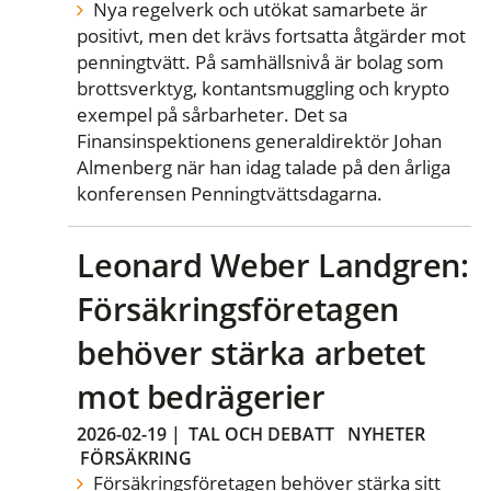
Nya regelverk och utökat samarbete är
positivt, men det krävs fortsatta åtgärder mot
penningtvätt. På samhällsnivå är bolag som
brottsverktyg, kontantsmuggling och krypto
exempel på sårbarheter. Det sa
Finansinspektionens generaldirektör Johan
Almenberg när han idag talade på den årliga
konferensen Penningtvättsdagarna.
Leonard Weber Landgren:
Försäkringsföretagen
behöver stärka arbetet
mot bedrägerier
2026-02-19
|
TAL OCH DEBATT
NYHETER
FÖRSÄKRING
Försäkringsföretagen behöver stärka sitt