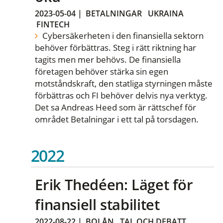
2023-05-04
|
BETALNINGAR
UKRAINA
FINTECH
Cybersäkerheten i den finansiella sektorn
behöver förbättras. Steg i rätt riktning har
tagits men mer behövs. De finansiella
företagen behöver stärka sin egen
motståndskraft, den statliga styrningen måste
förbättras och FI behöver delvis nya verktyg.
Det sa Andreas Heed som är rättschef för
området Betalningar i ett tal på torsdagen.
2022
Erik Thedéen: Läget för
finansiell stabilitet
2022-08-22
|
BOLÅN
TAL OCH DEBATT