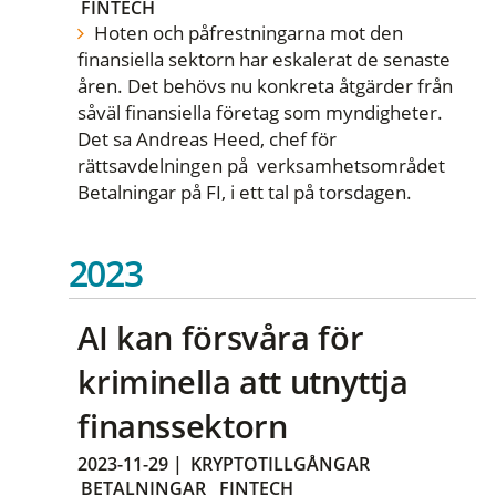
FINTECH
Hoten och påfrestningarna mot den
finansiella sektorn har eskalerat de senaste
åren. Det behövs nu konkreta åtgärder från
såväl finansiella företag som myndigheter.
Det sa Andreas Heed, chef för
rättsavdelningen på verksamhetsområdet
Betalningar på FI, i ett tal på torsdagen.
2023
AI kan försvåra för
kriminella att utnyttja
finanssektorn
2023-11-29
|
KRYPTOTILLGÅNGAR
BETALNINGAR
FINTECH