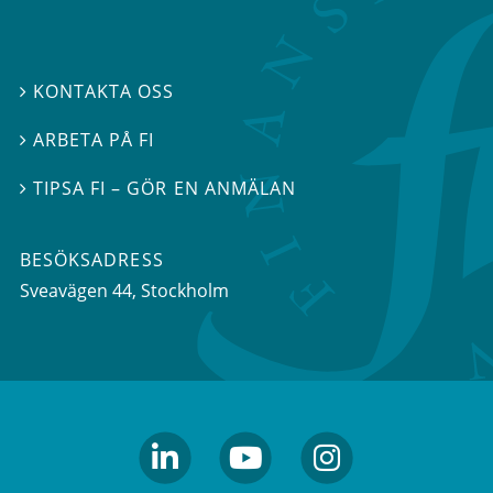
KONTAKTA OSS

ARBETA PÅ FI

TIPSA FI – GÖR EN ANMÄLAN

BESÖKSADRESS
Sveavägen 44
, Stockholm