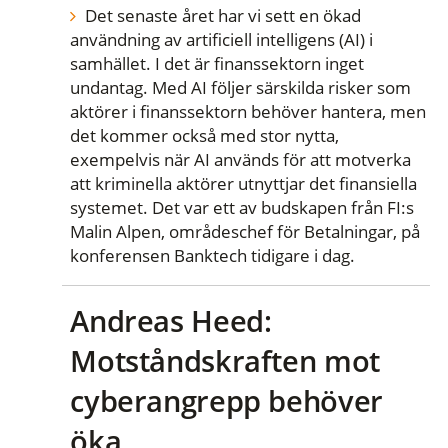
Det senaste året har vi sett en ökad
användning av artificiell intelligens (AI) i
samhället. I det är finanssektorn inget
undantag. Med AI följer särskilda risker som
aktörer i finanssektorn behöver hantera, men
det kommer också med stor nytta,
exempelvis när AI används för att motverka
att kriminella aktörer utnyttjar det finansiella
systemet. Det var ett av budskapen från FI:s
Malin Alpen, områdeschef för Betalningar, på
konferensen Banktech tidigare i dag.
Andreas Heed:
Motståndskraften mot
cyberangrepp behöver
öka