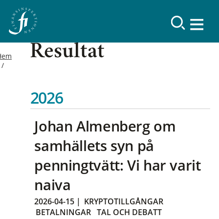
Resultat
Hem
2026
Johan Almenberg om
samhällets syn på
penningtvätt: Vi har varit
naiva
2026-04-15
|
KRYPTOTILLGÅNGAR
BETALNINGAR
TAL OCH DEBATT