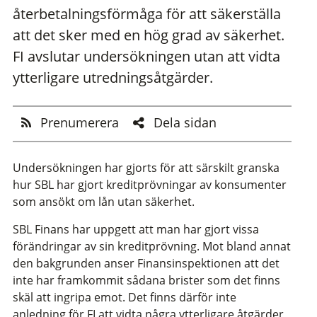
återbetalningsförmåga för att säkerställa
att det sker med en hög grad av säkerhet.
FI avslutar undersökningen utan att vidta
ytterligare utredningsåtgärder.
Prenumerera
Dela sidan
Undersökningen har gjorts för att särskilt granska
hur SBL har gjort kreditprövningar av konsumenter
som ansökt om lån utan säkerhet.
SBL Finans har uppgett att man har gjort vissa
förändringar av sin kreditprövning. Mot bland annat
den bakgrunden anser Finansinspektionen att det
inte har framkommit sådana brister som det finns
skäl att ingripa emot. Det finns därför inte
anledning för FI att vidta några ytterligare åtgärder