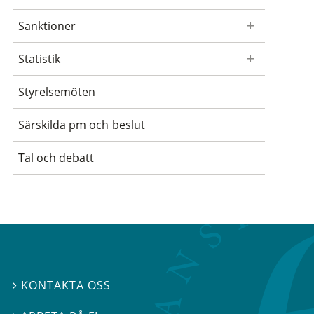
Sanktioner
Statistik
Styrelsemöten
Särskilda pm och beslut
Tal och debatt
KONTAKTA OSS
