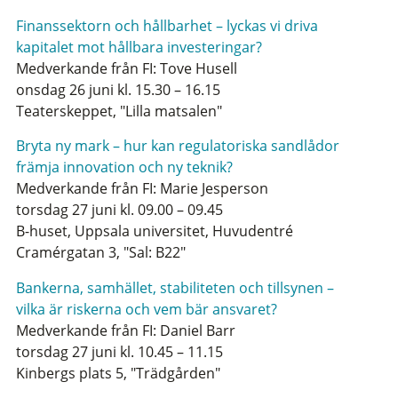
Finanssektorn och hållbarhet – lyckas vi driva
kapitalet mot hållbara investeringar?
Medverkande från FI: Tove Husell
onsdag 26 juni kl. 15.30 – 16.15
Teaterskeppet, "Lilla matsalen"
Bryta ny mark – hur kan regulatoriska sandlådor
främja innovation och ny teknik?
Medverkande från FI: Marie Jesperson
torsdag 27 juni kl. 09.00 – 09.45
B-huset, Uppsala universitet, Huvudentré
Cramérgatan 3, "Sal: B22"
Bankerna, samhället, stabiliteten och tillsynen –
vilka är riskerna och vem bär ansvaret?
Medverkande från FI: Daniel Barr
torsdag 27 juni kl. 10.45 – 11.15
Kinbergs plats 5, "Trädgården"