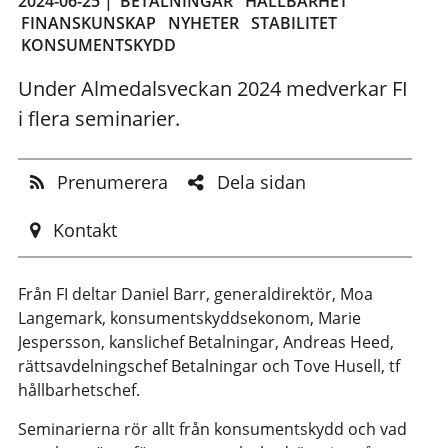
2024-06-25 |
BETALNINGAR
HÅLLBARHET
FINANSKUNSKAP
NYHETER
STABILITET
KONSUMENTSKYDD
Under Almedalsveckan 2024 medverkar FI
i flera seminarier.
Prenumerera
Dela sidan
Kontakt
Från FI deltar Daniel Barr, generaldirektör, Moa
Langemark, konsumentskyddsekonom, Marie
Jespersson, kanslichef Betalningar, Andreas Heed,
rättsavdelningschef Betalningar och Tove Husell, tf
hållbarhetschef.
Seminarierna rör allt från konsumentskydd och vad