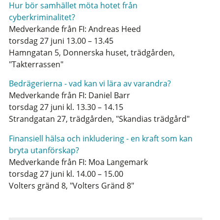
Hur bör samhället möta hotet från
cyberkriminalitet?
Medverkande från FI: Andreas Heed
torsdag 27 juni 13.00 – 13.45
Hamngatan 5, Donnerska huset, trädgården,
"Takterrassen"
Bedrägerierna - vad kan vi lära av varandra?
Medverkande från FI: Daniel Barr
torsdag 27 juni kl. 13.30 – 14.15
Strandgatan 27, trädgården, "Skandias trädgård"
Finansiell hälsa och inkludering - en kraft som kan
bryta utanförskap?
Medverkande från FI: Moa Langemark
torsdag 27 juni kl. 14.00 – 15.00
Volters gränd 8, "Volters Gränd 8"