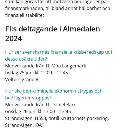
som kan göras för att motverka bedrägerier på
finansmarknaden, till bland annat hållbarhet och
finansiell stabilitet.
FI:s deltagande i Almedalen
2024
Hur ser svenskarnas finansiella krisberedskap ut i
dessa osäkra tider?
Medverkande från FI: Moa Langemark
tisdag 25 juni kl. 12.00 – 12.45
Volters gränd 8
Hur ska den kriminella ekonomin strypas och
bedrägerier stoppas?
Medverkande från FI: Daniel Barr
onsdag 26 juni kl. 13.00 – 13.45
Strandvägen, H553, "Intill Kruttornets parkering,
Strandvägen 10A"