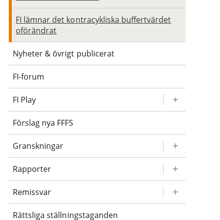
FI lämnar det kontracykliska buffertvärdet
oförändrat
Nyheter & övrigt publicerat
FI-forum
FI Play
Förslag nya FFFS
Granskningar
Rapporter
Remissvar
Rättsliga ställningstaganden