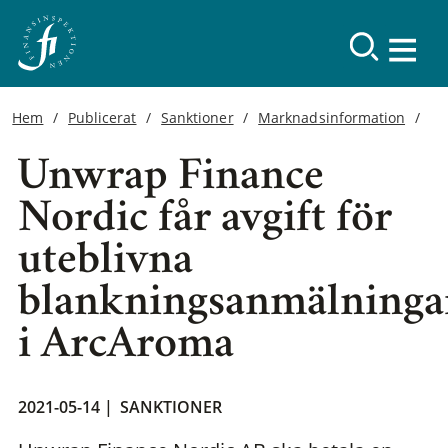
Hem
Publicerat
Sanktioner
Marknadsinformation
Unwrap Finance
Nordic får avgift för
uteblivna
blankningsanmälninga
i ArcAroma
2021-05-14 |
SANKTIONER