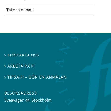
Tal och debatt
KONTAKTA OSS

ARBETA PÅ FI

TIPSA FI – GÖR EN ANMÄLAN

BESÖKSADRESS
Sveavägen 44
, Stockholm