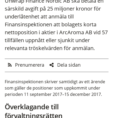
Unwrap Finance Nordic AB ska betala en
särskild avgift på 25 miljoner kronor för
underlåtenhet att anmäla till
Finansinspektionen att bolagets korta
nettoposition i aktier i ArcAroma AB vid 57
tillfällen uppnått eller sjunkit under
relevanta tröskelvärden för anmälan.
Prenumerera
Dela sidan
Finansinspektionen skriver samtidigt av ett ärende
som gäller de positioner som uppkommit under
perioden 11 september 2017–15 december 2017.
Överklagande till
förvaltningsrätten