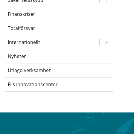
Säkerhetsskydd
Finanskriser
Totalförsvar
Internationellt
Nyheter
Utlagd verksamhet
FI:s innovationscenter