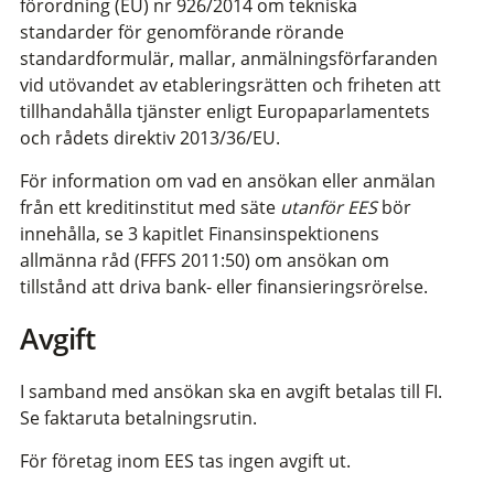
förordning (EU) nr 926/2014 om tekniska
standarder för genomförande rörande
standardformulär, mallar, anmälningsförfaranden
vid utövandet av etableringsrätten och friheten att
tillhandahålla tjänster enligt Europaparlamentets
och rådets direktiv 2013/36/EU.
För information om vad en ansökan eller anmälan
från ett kreditinstitut med säte
utanför EES
bör
innehålla, se 3 kapitlet Finansinspektionens
allmänna råd (FFFS 2011:50) om ansökan om
tillstånd att driva bank- eller finansieringsrörelse.
Avgift
I samband med ansökan ska en avgift betalas till FI.
Se faktaruta betalningsrutin.
För företag inom EES tas ingen avgift ut.