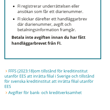
FI registrerar underrättelsen eller
ansökan som får ett diarienummer.
FI skickar därefter ett handläggarbrev
där diarienummer, avgift och
betalningsinformation framgår.
Betala inte avgiften innan du har fått
handläggarbrevet från FI.
FFFS (2023:18)om tillstånd för kreditinstitut
utanför EES att inrätta filial i Sverige och tillstånd
för svenska kreditinstitut att inrätta filial utanför
EES
Avgifter för bank- och kreditverksamhet