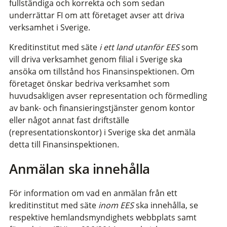
fullständiga och korrekta och som sedan
underrättar FI om att företaget avser att driva
verksamhet i Sverige.
Kreditinstitut med säte
i ett land utanför EES
som
vill driva verksamhet genom filial i Sverige ska
ansöka om tillstånd hos Finansinspektionen. Om
företaget önskar bedriva verksamhet som
huvudsakligen avser representation och förmedling
av bank- och finansieringstjänster genom kontor
eller något annat fast driftställe
(representationskontor) i Sverige ska det anmäla
detta till Finansinspektionen.
Anmälan ska innehålla
För information om vad en anmälan från ett
kreditinstitut med säte
inom EES
ska innehålla, se
respektive hemlandsmyndighets webbplats samt