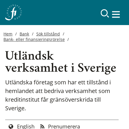
Hem
Bank
Sök tillstånd
Bank- eller finansieringsrörelse
Utländsk
verksamhet i Sverige
Utländska företag som har ett tillstånd i
hemlandet att bedriva verksamhet som
kreditinstitut får gränsöverskrida till
Sverige.
English
Prenumerera