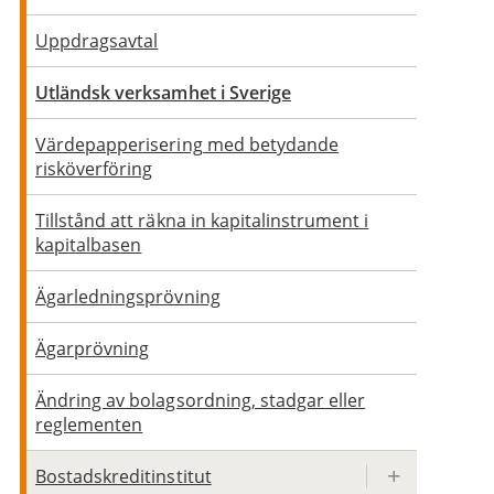
Uppdragsavtal
Utländsk verksamhet i Sverige
Värdepapperisering med betydande
risköverföring
Tillstånd att räkna in kapitalinstrument i
kapitalbasen
Ägarledningsprövning
Ägarprövning
Ändring av bolagsordning, stadgar eller
reglementen
Bostadskreditinstitut