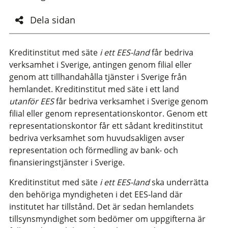
Dela sidan
Kreditinstitut med säte
i ett EES-land
får bedriva
verksamhet i Sverige, antingen genom filial eller
genom att tillhandahålla tjänster i Sverige från
hemlandet. Kreditinstitut med säte i ett land
utanför EES
får bedriva verksamhet i Sverige genom
filial eller genom representationskontor. Genom ett
representationskontor får ett sådant kreditinstitut
bedriva verksamhet som huvudsakligen avser
representation och förmedling av bank- och
finansieringstjänster i Sverige.
Kreditinstitut med säte
i ett EES-land
ska underrätta
den behöriga myndigheten i det EES-land där
institutet har tillstånd. Det är sedan hemlandets
tillsynsmyndighet som bedömer om uppgifterna är