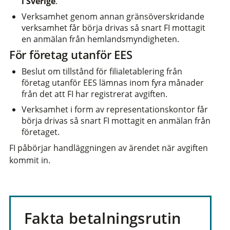
i Sverige
.
Verksamhet genom annan gränsöverskridande
verksamhet får börja drivas så snart FI mottagit
en anmälan från hemlandsmyndigheten.
För företag utanför EES
Beslut om tillstånd för filialetablering från
företag utanför EES lämnas inom fyra månader
från det att FI har registrerat avgiften.
Verksamhet i form av representationskontor får
börja drivas så snart FI mottagit en anmälan från
företaget.
FI påbörjar handläggningen av ärendet när avgiften
kommit in.
Fakta betalningsrutin