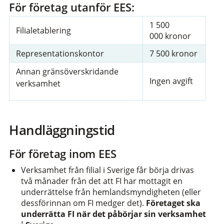
För företag utanför EES:
1 500
Filialetablering
000 kronor
Representationskontor
7 500 kronor
Annan gränsöverskridande
Ingen avgift
verksamhet
Handläggningstid
För företag inom EES
Verksamhet från filial i Sverige får börja drivas
två månader från det att FI har mottagit en
underrättelse från hemlandsmyndigheten (eller
dessförinnan om FI medger det).
Företaget ska
underrätta FI när det påbörjar sin verksamhet