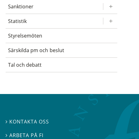
Sanktioner
Statistik
Styrelsemöten
Särskilda pm och beslut
Tal och debatt
KONTAKTA OSS

ARBETA PÅ FI
