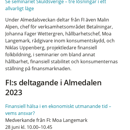
Se seminariet Skuldsverige – tre lösningar i ett
allvarligt läge
Under Almedalsveckan deltar från FI även Malin
Alpen, chef för verksamhetsområdet Betalningar,
Johanna Fager Wettergren, hållbarhetschef, Moa
Langemark, rådgivare inom konsumentskydd, och
Niklas Uppenberg, projektledare finansiell
folkbildning, i seminarier om bland annat
hållbarhet, finansiell stabilitet och konsumenternas
ställning på finansmarknaden.
FI:s deltagande i Almedalen
2023
Finansiell hälsa i en ekonomiskt utmanande tid –
vems ansvar?
Medverkande från FI: Moa Langemark
28 juni kl. 10.00–10.45