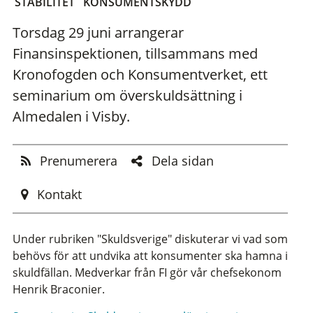
STABILITET
KONSUMENTSKYDD
Torsdag 29 juni arrangerar
Finansinspektionen, tillsammans med
Kronofogden och Konsumentverket, ett
seminarium om överskuldsättning i
Almedalen i Visby.
Prenumerera
Dela sidan
Kontakt
Under rubriken "Skuldsverige" diskuterar vi vad som
behövs för att undvika att konsumenter ska hamna i
skuldfällan. Medverkar från FI gör vår chefsekonom
Henrik Braconier.