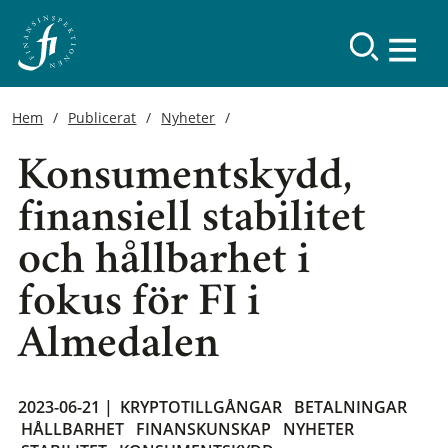
Hem
Publicerat
Nyheter
Konsumentskydd,
finansiell stabilitet
och hållbarhet i
fokus för FI i
Almedalen
2023-06-21 |
KRYPTOTILLGÅNGAR
BETALNINGAR
HÅLLBARHET
FINANSKUNSKAP
NYHETER