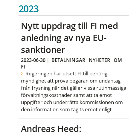
2023
Nytt uppdrag till FI med
anledning av nya EU-
sanktioner
2023-06-30
|
BETALNINGAR
NYHETER
OM
FI
Regeringen har utsett FI till behörig
myndighet att pröva begäran om undantag
från frysning när det gäller vissa rutinmässiga
förvaltningskostnader samt att ta emot
uppgifter och underrätta kommissionen om
den information som tagits emot enligt
Andreas Heed: