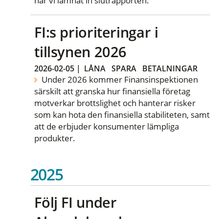
har vi lämnat in slutrapporten.
FI:s prioriteringar i
tillsynen 2026
2026-02-05
|
LÅNA
SPARA
BETALNINGAR
Under 2026 kommer Finansinspektionen
särskilt att granska hur finansiella företag
motverkar brottslighet och hanterar risker
som kan hota den finansiella stabiliteten, samt
att de erbjuder konsumenter lämpliga
produkter.
2025
Följ FI under