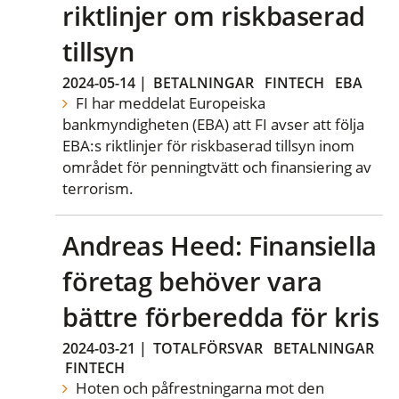
riktlinjer om riskbaserad
tillsyn
2024-05-14
|
BETALNINGAR
FINTECH
EBA
FI har meddelat Europeiska
bankmyndigheten (EBA) att FI avser att följa
EBA:s riktlinjer för riskbaserad tillsyn inom
området för penningtvätt och finansiering av
terrorism.
Andreas Heed: Finansiella
företag behöver vara
bättre förberedda för kris
2024-03-21
|
TOTALFÖRSVAR
BETALNINGAR
FINTECH
Hoten och påfrestningarna mot den