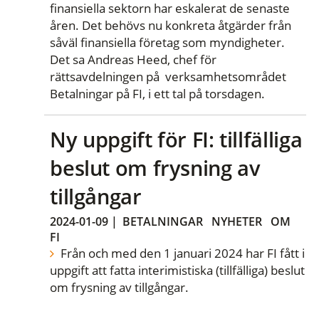
finansiella sektorn har eskalerat de senaste
åren. Det behövs nu konkreta åtgärder från
såväl finansiella företag som myndigheter.
Det sa Andreas Heed, chef för
rättsavdelningen på verksamhetsområdet
Betalningar på FI, i ett tal på torsdagen.
Ny uppgift för FI: tillfälliga
beslut om frysning av
tillgångar
2024-01-09
|
BETALNINGAR
NYHETER
OM
FI
Från och med den 1 januari 2024 har FI fått i
uppgift att fatta interimistiska (tillfälliga) beslut
om frysning av tillgångar.