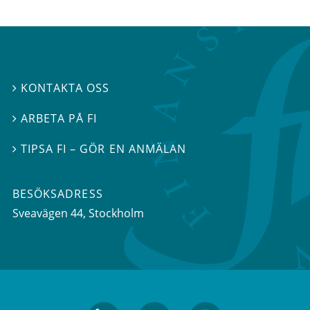
KONTAKTA OSS

ARBETA PÅ FI

TIPSA FI – GÖR EN ANMÄLAN

BESÖKSADRESS
Sveavägen 44
, Stockholm