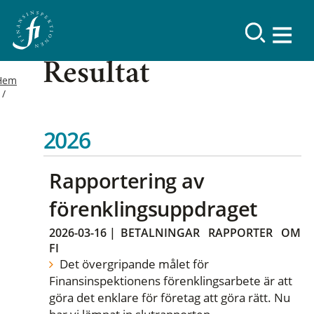
Resultat
Hem
2026
Rapportering av
förenklingsuppdraget
2026-03-16
|
BETALNINGAR
RAPPORTER
OM
FI
Det övergripande målet för
Finansinspektionens förenklingsarbete är att
göra det enklare för företag att göra rätt. Nu