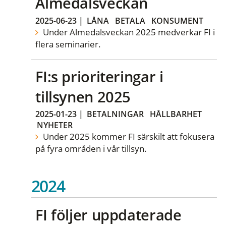
Almedalsveckan
2025-06-23
|
LÅNA
BETALA
KONSUMENT
Under Almedalsveckan 2025 medverkar FI i
flera seminarier.
FI:s prioriteringar i
tillsynen 2025
2025-01-23
|
BETALNINGAR
HÅLLBARHET
NYHETER
Under 2025 kommer FI särskilt att fokusera
på fyra områden i vår tillsyn.
2024
FI följer uppdaterade