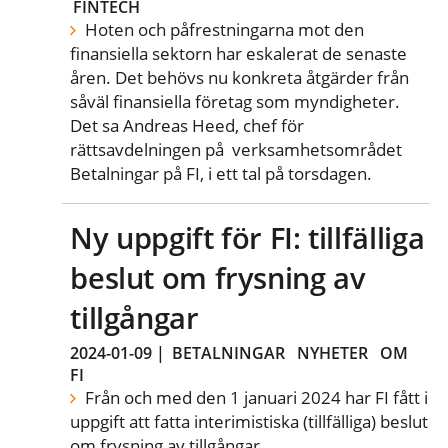
FINTECH
Hoten och påfrestningarna mot den
finansiella sektorn har eskalerat de senaste
åren. Det behövs nu konkreta åtgärder från
såväl finansiella företag som myndigheter.
Det sa Andreas Heed, chef för
rättsavdelningen på verksamhetsområdet
Betalningar på FI, i ett tal på torsdagen.
Ny uppgift för FI: tillfälliga
beslut om frysning av
tillgångar
2024-01-09
|
BETALNINGAR
NYHETER
OM
FI
Från och med den 1 januari 2024 har FI fått i
uppgift att fatta interimistiska (tillfälliga) beslut
om frysning av tillgångar.