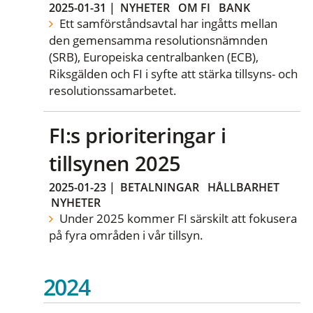
2025-01-31
|
NYHETER
OM FI
BANK
Ett samförståndsavtal har ingåtts mellan
den gemensamma resolutionsnämnden
(SRB), Europeiska centralbanken (ECB),
Riksgälden och FI i syfte att stärka tillsyns- och
resolutionssamarbetet.
FI:s prioriteringar i
tillsynen 2025
2025-01-23
|
BETALNINGAR
HÅLLBARHET
NYHETER
Under 2025 kommer FI särskilt att fokusera
på fyra områden i vår tillsyn.
2024