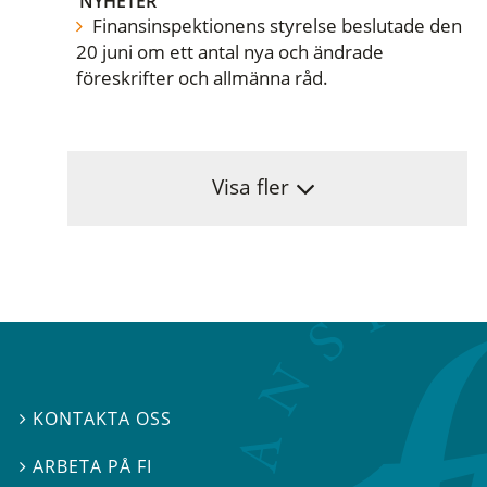
NYHETER
Finansinspektionens styrelse beslutade den
20 juni om ett antal nya och ändrade
föreskrifter och allmänna råd.
Visa fler
KONTAKTA OSS

ARBETA PÅ FI
