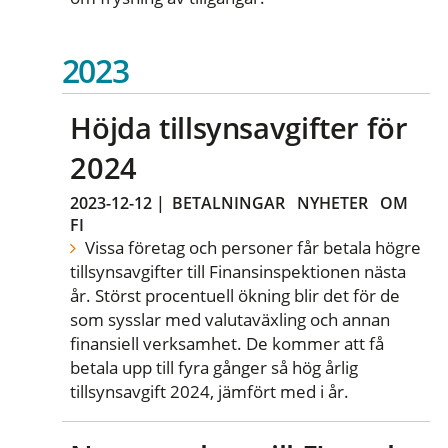
2023
Höjda tillsynsavgifter för
2024
2023-12-12
|
BETALNINGAR
NYHETER
OM
FI
Vissa företag och personer får betala högre
tillsynsavgifter till Finansinspektionen nästa
år. Störst procentuell ökning blir det för de
som sysslar med valutaväxling och annan
finansiell verksamhet. De kommer att få
betala upp till fyra gånger så hög årlig
tillsynsavgift 2024, jämfört med i år.