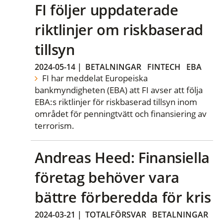
FI följer uppdaterade
riktlinjer om riskbaserad
tillsyn
2024-05-14
|
BETALNINGAR
FINTECH
EBA
FI har meddelat Europeiska
bankmyndigheten (EBA) att FI avser att följa
EBA:s riktlinjer för riskbaserad tillsyn inom
området för penningtvätt och finansiering av
terrorism.
Andreas Heed: Finansiella
företag behöver vara
bättre förberedda för kris
2024-03-21
|
TOTALFÖRSVAR
BETALNINGAR