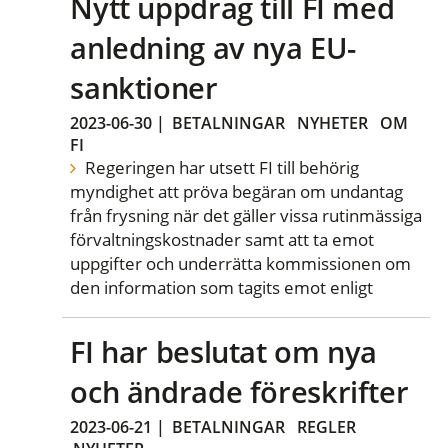
Nytt uppdrag till FI med
anledning av nya EU-
sanktioner
2023-06-30
|
BETALNINGAR
NYHETER
OM
FI
Regeringen har utsett FI till behörig
myndighet att pröva begäran om undantag
från frysning när det gäller vissa rutinmässiga
förvaltningskostnader samt att ta emot
uppgifter och underrätta kommissionen om
den information som tagits emot enligt
FI har beslutat om nya
och ändrade föreskrifter
2023-06-21
|
BETALNINGAR
REGLER