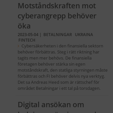
Motståndskraften mot
cyberangrepp behöver
öka
2023-05-04
|
BETALNINGAR
UKRAINA
FINTECH
Cybersäkerheten i den finansiella sektorn
behöver förbättras. Steg i rätt riktning har
tagits men mer behövs. De finansiella
företagen behöver stärka sin egen
motståndskraft, den statliga styrningen måste
förbättras och FI behöver delvis nya verktyg.
Det sa Andreas Heed som är rättschef för
området Betalningar i ett tal på torsdagen.
Digital ansökan om