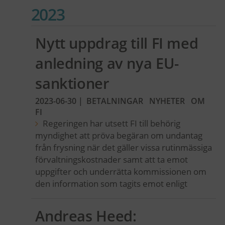
2023
Nytt uppdrag till FI med
anledning av nya EU-
sanktioner
2023-06-30
|
BETALNINGAR
NYHETER
OM
FI
Regeringen har utsett FI till behörig
myndighet att pröva begäran om undantag
från frysning när det gäller vissa rutinmässiga
förvaltningskostnader samt att ta emot
uppgifter och underrätta kommissionen om
den information som tagits emot enligt
Andreas Heed: