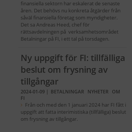
finansiella sektorn har eskalerat de senaste
åren. Det behövs nu konkreta åtgärder från
såväl finansiella företag som myndigheter.
Det sa Andreas Heed, chef för
rättsavdelningen på verksamhetsområdet
Betalningar på FI, i ett tal på torsdagen.
Ny uppgift för FI: tillfälliga
beslut om frysning av
tillgångar
2024-01-09
|
BETALNINGAR
NYHETER
OM
FI
Från och med den 1 januari 2024 har FI fått i
uppgift att fatta interimistiska (tillfälliga) beslut
om frysning av tillgångar.