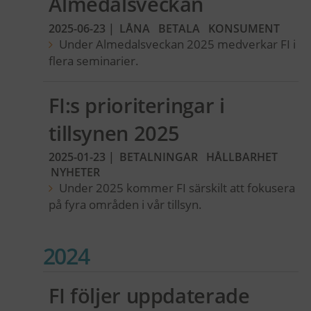
Almedalsveckan
2025-06-23
|
LÅNA
BETALA
KONSUMENT
Under Almedalsveckan 2025 medverkar FI i
flera seminarier.
FI:s prioriteringar i
tillsynen 2025
2025-01-23
|
BETALNINGAR
HÅLLBARHET
NYHETER
Under 2025 kommer FI särskilt att fokusera
på fyra områden i vår tillsyn.
2024
FI följer uppdaterade