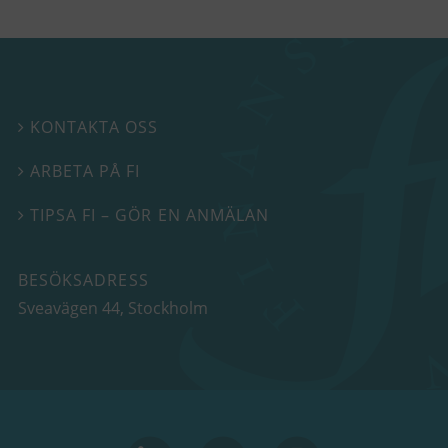
KONTAKTA OSS

ARBETA PÅ FI

TIPSA FI – GÖR EN ANMÄLAN

BESÖKSADRESS
Sveavägen 44
, Stockholm