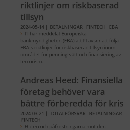
riktlinjer om riskbaserad
tillsyn
2024-05-14
|
BETALNINGAR
FINTECH
EBA
FI har meddelat Europeiska
bankmyndigheten (EBA) att FI avser att följa
EBA:s riktlinjer för riskbaserad tillsyn inom
området för penningtvätt och finansiering av
terrorism.
Andreas Heed: Finansiella
företag behöver vara
bättre förberedda för kris
2024-03-21
|
TOTALFÖRSVAR
BETALNINGAR
FINTECH
Hoten och påfrestningarna mot den