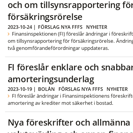
och om tillsynsrapportering fö
försäkringsrörelse
2023-10-24
|
FÖRSLAG NYA FFFS
NYHETER
Finansinspektionen (FI) föreslår ändringar i föreskri
om tillsynsrapportering för försäkringsrörelse. Ändringa
två genomförandeförordningar uppdateras.
FI föreslår enklare och snabba
amorteringsunderlag
2023-10-19
|
BOLÅN
FÖRSLAG NYA FFFS
NYHETER
FI föreslår ändringar i Finansinspektionens föreskri
amortering av krediter mot säkerhet i bostad.
Nya föreskrifter och allmänna