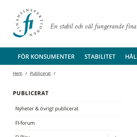
En stabil och väl fungerande fin
FÖR KONSUMENTER
STABILITET
HÅL
Hem
Publicerat
PUBLICERAT
Nyheter & övrigt publicerat
FI-forum