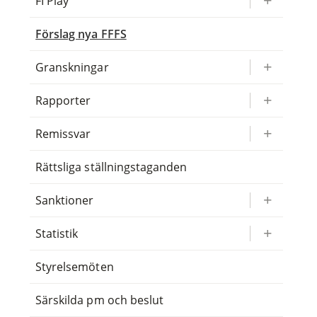
FI Play
Förslag nya FFFS
Granskningar
Rapporter
Remissvar
Rättsliga ställningstaganden
Sanktioner
Statistik
Styrelsemöten
Särskilda pm och beslut