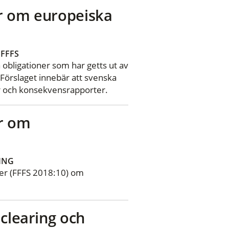
er om europeiska
FFFS
 obligationer som har getts ut av
 Förslaget innebär att svenska
ter och konsekvensrapporter.
er om
ING
fter (FFFS 2018:10) om
 clearing och