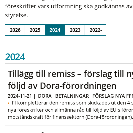
föreskrifter vars utformning ska godkännas av r
styrelse.
2026
2025
2024
2023
2022-
2024
Tillägg till remiss – förslag till 
följd av Dora-förordningen
2024-11-21
|
DORA
BETALNINGAR
FÖRSLAG NYA FF
FI kompletterar den remiss som skickades ut den 4 
nya föreskrifter och allmänna råd till följd av EU:s för
motståndskraft för finanssektorn (Dora-förordningen)