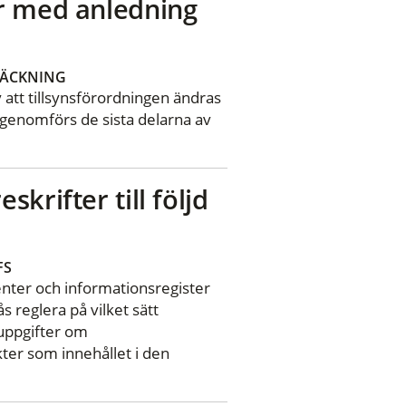
er med anledning
TÄCKNING
 av att tillsynsförordningen ändras
genomförs de sista delarna av
krifter till följd
FS
enter och informationsregister
s reglera på vilket sätt
 uppgifter om
kter som innehållet i den