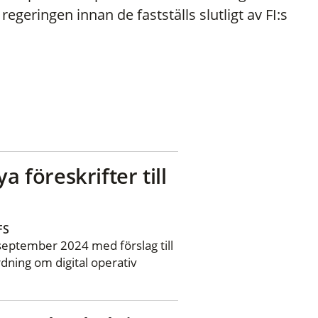
egeringen innan de fastställs slutligt av FI:s
nya föreskrifter till
FS
september 2024 med förslag till
ordning om digital operativ
.