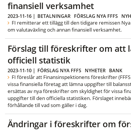
finansiell verksamhet
2023-11-16
|
BETALNINGAR
FÖRSLAG NYA FFFS
NYH
FI remitterar ett tillägg till den tidigare remissen Ny
om valutaväxling och annan finansiell verksamhet.
Förslag till föreskrifter om att 
officiell statistik
2023-11-10
|
FÖRSLAG NYA FFFS
NYHETER
BANK
FI föreslår att Finansinspektionens föreskrifter (FFF
vissa finansiella företag att lämna uppgifter till balans
ersättas av nya föreskrifter om skyldighet för vissa fin
uppgifter till den officiella statistiken. Förslaget inne
förhållande till vad som gäller i dag.
Ändringar i föreskrifter om fö