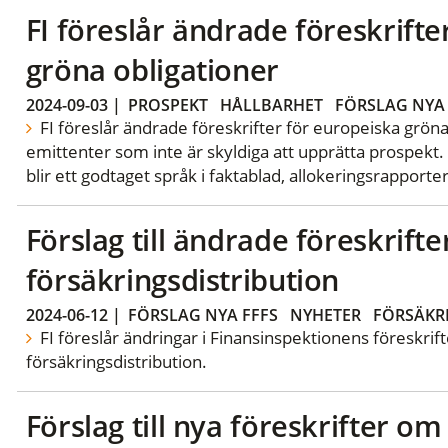
FI föreslår ändrade föreskrift
gröna obligationer
2024-09-03
|
PROSPEKT
HÅLLBARHET
FÖRSLAG NYA 
FI föreslår ändrade föreskrifter för europeiska gröna
emittenter som inte är skyldiga att upprätta prospekt.
blir ett godtaget språk i faktablad, allokeringsrappor
Förslag till ändrade föreskrift
försäkringsdistribution
2024-06-12
|
FÖRSLAG NYA FFFS
NYHETER
FÖRSÄKR
FI föreslår ändringar i Finansinspektionens föreskri
försäkringsdistribution.
Förslag till nya föreskrifter om