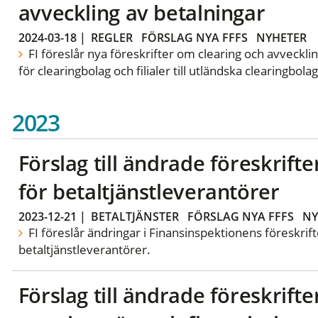
avveckling av betalningar
2024-03-18
|
REGLER
FÖRSLAG NYA FFFS
NYHETER
FI föreslår nya föreskrifter om clearing och avveckli
för clearingbolag och filialer till utländska clearingbolag
2023
Förslag till ändrade föreskrif
för betaltjänstleverantörer
2023-12-21
|
BETALTJÄNSTER
FÖRSLAG NYA FFFS
NY
FI föreslår ändringar i Finansinspektionens föreskri
betaltjänstleverantörer.
Förslag till ändrade föreskrif