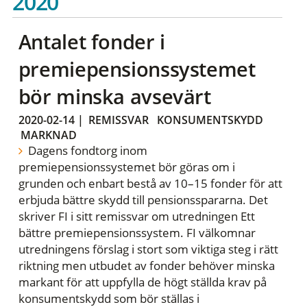
2020
Antalet fonder i
premiepensionssystemet
bör minska avsevärt
2020-02-14
|
REMISSVAR
KONSUMENTSKYDD
MARKNAD
Dagens fondtorg inom
premiepensionssystemet bör göras om i
grunden och enbart bestå av 10–15 fonder för att
erbjuda bättre skydd till pensionsspararna. Det
skriver FI i sitt remissvar om utredningen Ett
bättre premiepensionssystem. FI välkomnar
utredningens förslag i stort som viktiga steg i rätt
riktning men utbudet av fonder behöver minska
markant för att uppfylla de högt ställda krav på
konsumentskydd som bör ställas i