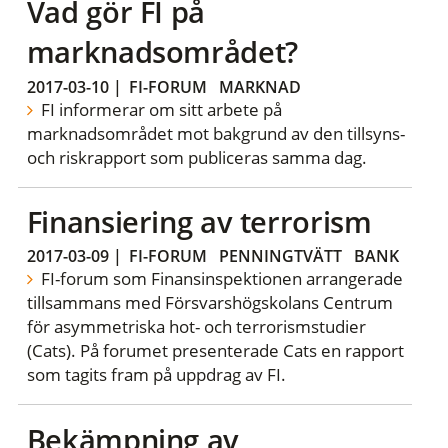
Vad gör FI på
marknadsområdet?
2017-03-10
|
FI-FORUM
MARKNAD
FI informerar om sitt arbete på
marknadsområdet mot bakgrund av den tillsyns-
och riskrapport som publiceras samma dag.
Finansiering av terrorism
2017-03-09
|
FI-FORUM
PENNINGTVÄTT
BANK
FI-forum som Finansinspektionen arrangerade
tillsammans med Försvarshögskolans Centrum
för asymmetriska hot- och terrorismstudier
(Cats). På forumet presenterade Cats en rapport
som tagits fram på uppdrag av FI.
Bekämpning av