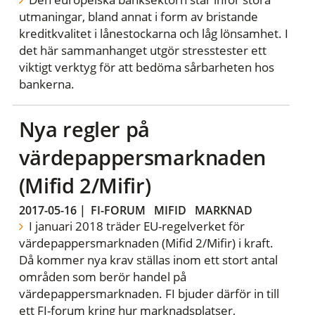
utmaningar, bland annat i form av bristande
kreditkvalitet i lånestockarna och låg lönsamhet. I
det här sammanhanget utgör stresstester ett
viktigt verktyg för att bedöma sårbarheten hos
bankerna.
Nya regler på
värdepappersmarknaden
(Mifid 2/Mifir)
2017-05-16
|
FI-FORUM
MIFID
MARKNAD
I januari 2018 träder EU-regelverket för
värdepappersmarknaden (Mifid 2/Mifir) i kraft.
Då kommer nya krav ställas inom ett stort antal
områden som berör handel på
värdepappersmarknaden. FI bjuder därför in till
ett FI-forum kring hur marknadsplatser,