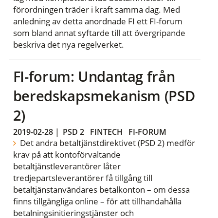
förordningen träder i kraft samma dag. Med
anledning av detta anordnade FI ett FI-forum
som bland annat syftarde till att övergripande
beskriva det nya regelverket.
FI-forum: Undantag från
beredskapsmekanism (PSD
2)
2019-02-28
|
PSD 2
FINTECH
FI-FORUM
Det andra betaltjänstdirektivet (PSD 2) medför
krav på att kontoförvaltande
betaltjänstleverantörer låter
tredjepartsleverantörer få tillgång till
betaltjänstanvändares betalkonton – om dessa
finns tillgängliga online – för att tillhandahålla
betalningsinitieringstjänster och