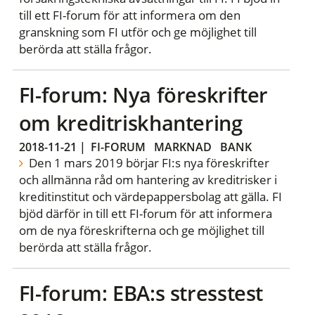
till ett FI-forum för att informera om den
granskning som FI utför och ge möjlighet till
berörda att ställa frågor.
FI-forum: Nya föreskrifter
om kreditriskhantering
2018-11-21
|
FI-FORUM
MARKNAD
BANK
Den 1 mars 2019 börjar FI:s nya föreskrifter
och allmänna råd om hantering av kreditrisker i
kreditinstitut och värdepappersbolag att gälla. FI
bjöd därför in till ett FI-forum för att informera
om de nya föreskrifterna och ge möjlighet till
berörda att ställa frågor.
FI-forum: EBA:s stresstest