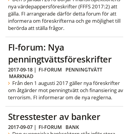
nya värdepappersföreskrifter (FFFS 2017:2) att
gälla. FI arrangerade därför detta forum för att
informera om föreskrifterna och ge möjlighet till
berörda att ställa frågor.
FI-forum: Nya
penningtvättsföreskrifter
2017-09-18
|
FI-FORUM
PENNINGTVÄTT
MARKNAD
Från den 1 augusti 2017 gäller nya föreskrifter
om åtgärder mot penningtvätt och finansiering av
terrorism. FI informerar om de nya reglerna.
Stresstester av banker
2017-09-07
|
FI-FORUM
BANK
Den europeiska banksektorn står inför stora