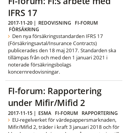
FI-forum: FI:s arbete med
IFRS 17
2017-11-20
|
REDOVISNING
FI-FORUM
FÖRSÄKRING
Den nya försäkringsstandarden IFRS 17
(Försäkringsavtal/Insurance Contracts)
publicerades den 18 maj 2017. Standarden ska
tillämpas från och med den 1 januari 2021 i
noterade försäkringsbolags
koncernredovisningar.
FI-forum: Rapportering
under Mifir/Mifid 2
2017-11-15
|
ESMA
FI-FORUM
RAPPORTERING
EU-regelverket för värdepappersmarknaden,
Mifir/Mifid 2, träder i kraft 3 januari 2018 och för