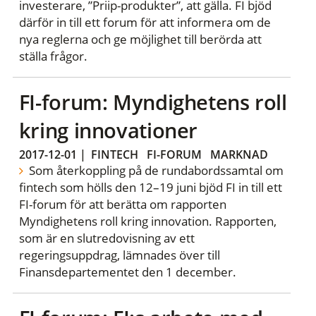
investerare, ”Priip-produkter”, att gälla. FI bjöd
därför in till ett forum för att informera om de
nya reglerna och ge möjlighet till berörda att
ställa frågor.
FI-forum: Myndighetens roll
kring innovationer
2017-12-01
|
FINTECH
FI-FORUM
MARKNAD
Som återkoppling på de rundabordssamtal om
fintech som hölls den 12–19 juni bjöd FI in till ett
FI-forum för att berätta om rapporten
Myndighetens roll kring innovation. Rapporten,
som är en slutredovisning av ett
regeringsuppdrag, lämnades över till
Finansdepartementet den 1 december.