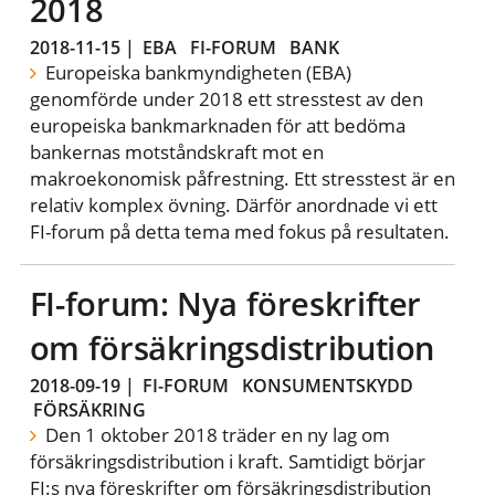
2018
2018-11-15
|
EBA
FI-FORUM
BANK
Europeiska bankmyndigheten (EBA)
genomförde under 2018 ett stresstest av den
europeiska bankmarknaden för att bedöma
bankernas motståndskraft mot en
makroekonomisk påfrestning. Ett stresstest är en
relativ komplex övning. Därför anordnade vi ett
FI-forum på detta tema med fokus på resultaten.
FI-forum: Nya föreskrifter
om försäkringsdistribution
2018-09-19
|
FI-FORUM
KONSUMENTSKYDD
FÖRSÄKRING
Den 1 oktober 2018 träder en ny lag om
försäkringsdistribution i kraft. Samtidigt börjar
FI:s nya föreskrifter om försäkringsdistribution