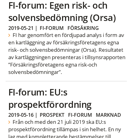
FI-forum: Egen risk- och
solvensbedömning (Orsa)
2019-05-21
|
FI-FORUM
FÖRSÄKRING
FI har genomfört en fördjupad analys i form av
en kartläggning av försäkringsföretagens egna
risk- och solvensbedömningar (Orsa). Resultatet
av kartläggningen presenteras i tillsynsrapporten
”Försäkringsföretagens egna risk-och
solvensbedömningar”.
FI-forum: EU:s
prospektförordning
2019-05-16
|
PROSPEKT
FI-FORUM
MARKNAD
Från och med den 21 juli 2019 ska EU:s
prospektförordning tillämpas i sin helhet. En ny
lag med kompletterande bestämmelser till