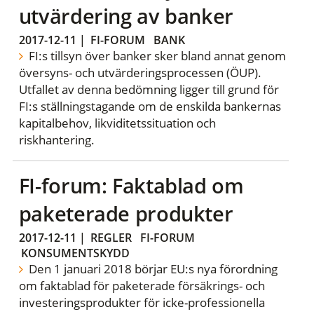
utvärdering av banker
2017-12-11
|
FI-FORUM
BANK
FI:s tillsyn över banker sker bland annat genom
översyns- och utvärderingsprocessen (ÖUP).
Utfallet av denna bedömning ligger till grund för
FI:s ställningstagande om de enskilda bankernas
kapitalbehov, likviditetssituation och
riskhantering.
FI-forum: Faktablad om
paketerade produkter
2017-12-11
|
REGLER
FI-FORUM
KONSUMENTSKYDD
Den 1 januari 2018 börjar EU:s nya förordning
om faktablad för paketerade försäkrings- och
investeringsprodukter för icke-professionella