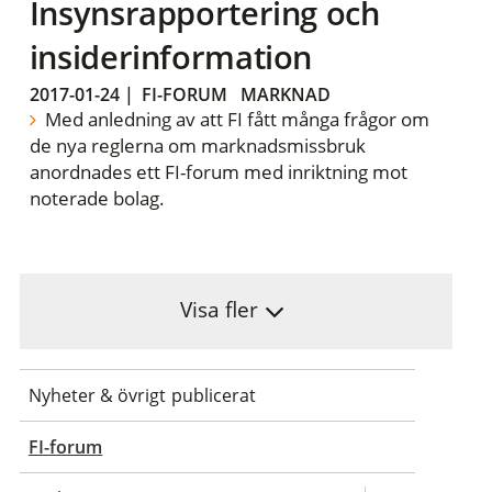
Insynsrapportering och
insiderinformation
2017-01-24
|
FI-FORUM
MARKNAD
Med anledning av att FI fått många frågor om
de nya reglerna om marknadsmissbruk
anordnades ett FI-forum med inriktning mot
noterade bolag.
Visa fler
Nyheter & övrigt publicerat
FI-forum