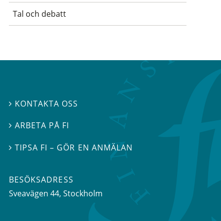
Tal och debatt
KONTAKTA OSS

ARBETA PÅ FI

TIPSA FI – GÖR EN ANMÄLAN

BESÖKSADRESS
Sveavägen 44
, Stockholm